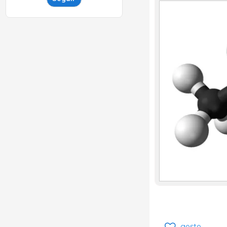
gosto