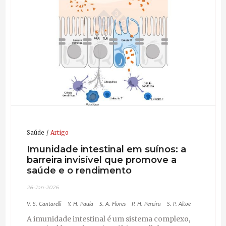
Saúde
Artigo
Imunidade intestinal em suínos: a
barreira invisível que promove a
saúde e o rendimento
26-Jan-2026
V. S. Cantarelli
Y. H. Paula
S. A. Flores
P. H. Pereira
S. P. Altoé
A imunidade intestinal é um sistema complexo,