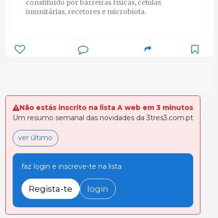
constituído por barreiras físicas, células
imunitárias, recetores e microbiota.
Não estás inscrito na lista A web em 3 minutos
Um resumo semanal das novidades da 3tres3.com.pt
ver último
faz login e inscreve-te na lista
Regista-te
login