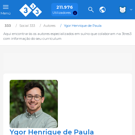
211.976
Utilizadores
Menú
333
Social 333
Autores
Ygor Henrique de Paula
Aqui encontrarás os autores especializados em suíno que colaboram na 3tres3
com informação do seu curriculum
Ygor Henrique de Paula