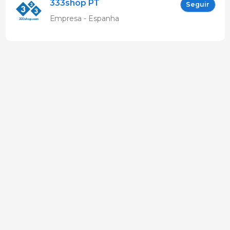
333shop PT
Seguir
Empresa - Espanha