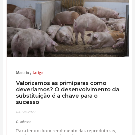
Maneio
Artigo
Valorizamos as primíparas como
deveríamos? O desenvolvimento da
substituição é a chave para o
sucesso
04-Fev-2022
C. Johnson
Para ter um bom rendimento das reprodutoras,