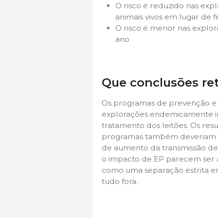
O risco é reduzido nas exp
animais vivos em lugar de f
O risco é menor nas explo
ano
Que conclusões ret
Os programas de prevenção e a
explorações endemicamente in
tratamento dos leitões. Os re
programas também deveriam te
de aumento da transmissão de M
o impacto de EP parecem ser a
como uma separação estrita e
tudo fora.