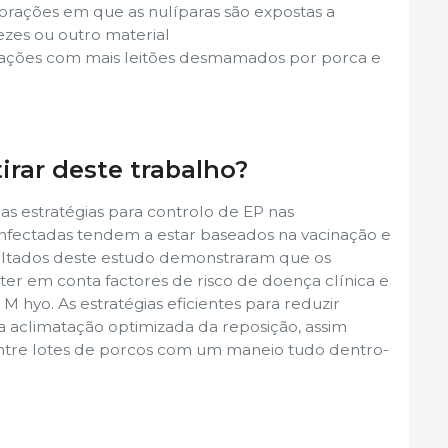
lorações em que as nulíparas são expostas a
ezes ou outro material
rações com mais leitões desmamados por porca e
irar deste trabalho?
s estratégias para controlo de EP nas
fectadas tendem a estar baseados na vacinação e
sultados deste estudo demonstraram que os
r em conta factores de risco de doença clínica e
 hyo. As estratégias eficientes para reduzir
 aclimatação optimizada da reposição, assim
ntre lotes de porcos com um maneio tudo dentro-