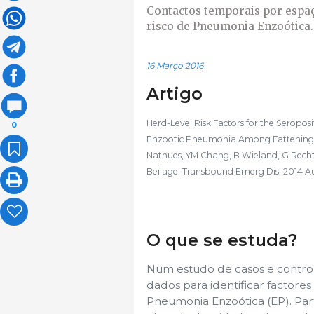
Contactos temporais por espa
risco de Pneumonia Enzoótica.
16 Março 2016
Artigo
Herd-Level Risk Factors for the Serop
0
Enzootic Pneumonia Among Fattening Pi
Nathues, YM Chang, B Wieland, G Rechte
Beilage. Transbound Emerg Dis. 2014 Aug;
O que se estuda?
Num estudo de casos e control
dados para identificar factore
Pneumonia Enzoótica (EP). Pa