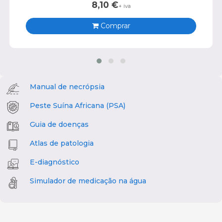
8,10
€
+ iva
Comprar
Manual de necrópsia
Peste Suína Africana (PSA)
Guia de doenças
Atlas de patologia
E-diagnóstico
Simulador de medicação na água