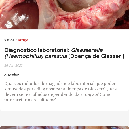
Saúde
Artigo
Diagnóstico laboratorial:
Glaesserella
(Haemophilus) parasuis
(Doença de Glässer )
26-Jan-2022
A. Ramirez
Quais os métodos de diagnóstico laboratorial que podem
ser usados para diagnosticar a doença de Glässer? Quais
devem ser escolhidos dependendo da situação? Como
interpretar os resultados?