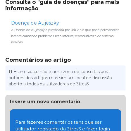
Consulta o "guía de doenças" para mais
informação
Doença de Aujeszky
A Doença de Aujeszky é provocada por um vírus que pode permanecer
latente causando problemas respiratórios, reprodutivos e do sistema
nervoso.
Comentários ao artigo
Este espaço não é uma zona de consultas aos
autores dos artigos mas sim um local de discussão
aberto a todos os utilizadores de 3tres3
Insere um novo comentário
Para fazeres comentários tens que ser
utilizador registado da 3tres3 e fazer login