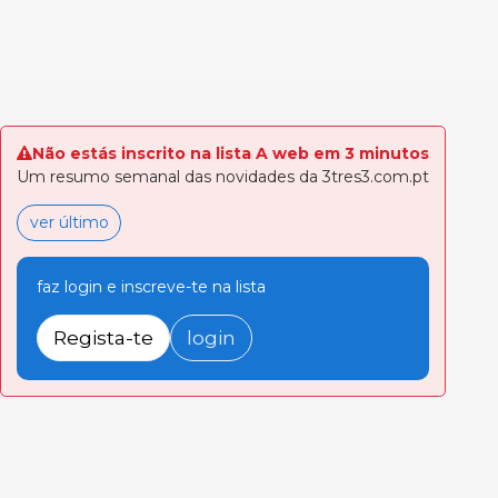
Não estás inscrito na lista A web em 3 minutos
Um resumo semanal das novidades da 3tres3.com.pt
ver último
faz login e inscreve-te na lista
Regista-te
login