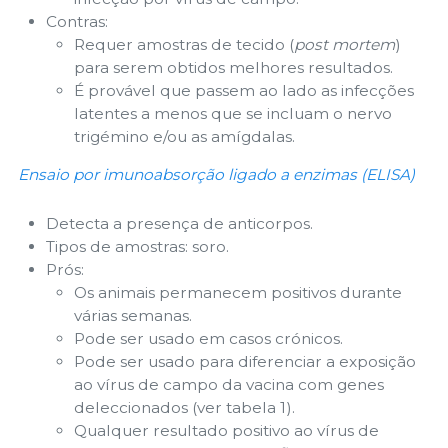
Contras:
Requer amostras de tecido (
post mortem
)
para serem obtidos melhores resultados.
É provável que passem ao lado as infecções
latentes a menos que se incluam o nervo
trigémino e/ou as amígdalas.
Ensaio por imunoabsorção ligado a enzimas (ELISA)
Detecta a presença de anticorpos.
Tipos de amostras: soro.
Prós:
Os animais permanecem positivos durante
várias semanas.
Pode ser usado em casos crónicos.
Pode ser usado para diferenciar a exposição
ao vírus de campo da vacina com genes
deleccionados (ver tabela 1).
Qualquer resultado positivo ao vírus de