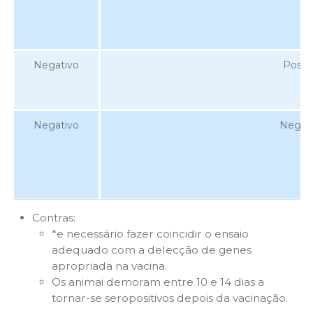
Negativo
Positi
Negativo
Negat
Contras:
*e necessário fazer coincidir o ensaio
adequado com a delecção de genes
apropriada na vacina.
Os animai demoram entre 10 e 14 dias a
tornar-se seropositivos depois da vacinação.