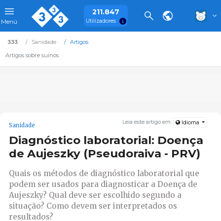
211.847
Utilizadores
Menú
333
Sanidade
Artigos
Artigos sobre suínos
Leia este artigo em:
Idioma
Sanidade
Diagnóstico laboratorial: Doença
de Aujeszky (Pseudoraiva - PRV)
Quais os métodos de diagnóstico laboratorial que
podem ser usados para diagnosticar a Doença de
Aujeszky? Qual deve ser escolhido segundo a
situação? Como devem ser interpretados os
resultados?