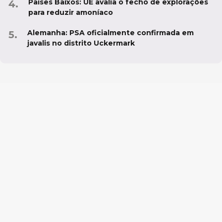
Países Baixos: UE avalia o fecho de explorações
para reduzir amoníaco
Alemanha: PSA oficialmente confirmada em
javalis no distrito Uckermark