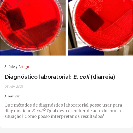
Saúde
Artigo
Diagnóstico laboratorial:
E. coli
(diarreia)
05-Abr-2021
A. Ramirez
Que métodos de diagnóstico laboratorial posso usar para
diagnosticar
E. coli
? Qual devo escolher de acordo com a
situação? Como posso interpretar os resultados?