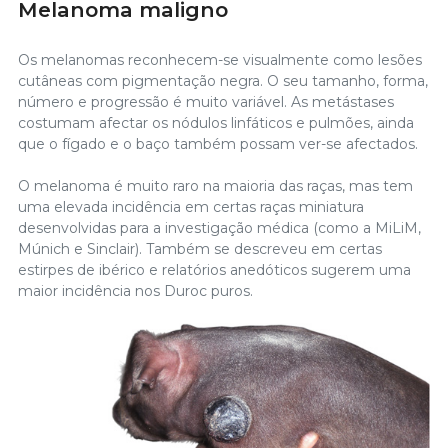
Melanoma maligno
Os melanomas reconhecem-se visualmente como lesões
cutâneas com pigmentação negra. O seu tamanho, forma,
número e progressão é muito variável. As metástases
costumam afectar os nódulos linfáticos e pulmões, ainda
que o fígado e o baço também possam ver-se afectados.
O melanoma é muito raro na maioria das raças, mas tem
uma elevada incidência em certas raças miniatura
desenvolvidas para a investigação médica (como a MiLiM,
Múnich e Sinclair). Também se descreveu em certas
estirpes de ibérico e relatórios anedóticos sugerem uma
maior incidência nos Duroc puros.