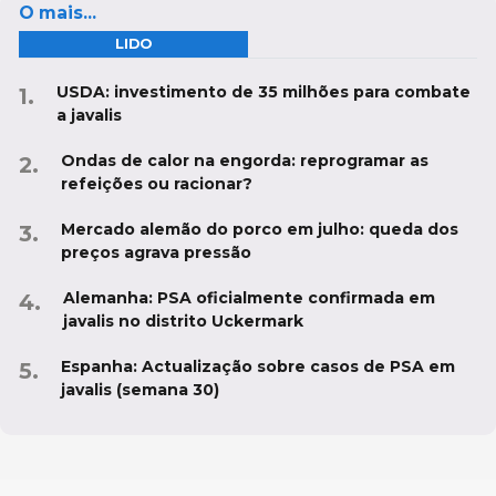
O mais...
LIDO
USDA: investimento de 35 milhões para combate
a javalis
Ondas de calor na engorda: reprogramar as
refeições ou racionar?
Mercado alemão do porco em julho: queda dos
preços agrava pressão
Alemanha: PSA oficialmente confirmada em
javalis no distrito Uckermark
Espanha: Actualização sobre casos de PSA em
javalis (semana 30)