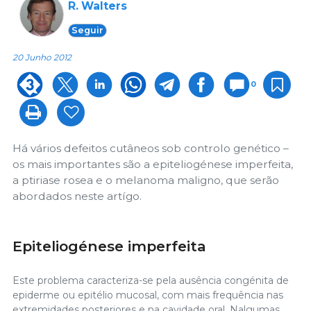
R. Walters
Seguir
20 Junho 2012
0
Há vários defeitos cutâneos sob controlo genético –
os mais importantes são a epiteliogénese imperfeita,
a ptiriase rosea e o melanoma maligno, que serão
abordados neste artígo.
Epiteliogénese imperfeita
Este problema caracteriza-se pela ausência congénita de
epiderme ou epitélio mucosal, com mais frequência nas
extremidades posteriores e na cavidade oral. Nalgumas