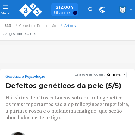
212.004
Utilizadores
Menú
333
Genética e Reprodução
Artigos
Artigos sobre suínos
Leia este artigo em:
Idioma
Genética e Reprodução
Defeitos genéticos da pele (5/5)
Há vários defeitos cutâneos sob controlo genético –
os mais importantes são a epiteliogénese imperfeita,
a ptiriase rosea e o melanoma maligno, que serão
abordados neste artígo.