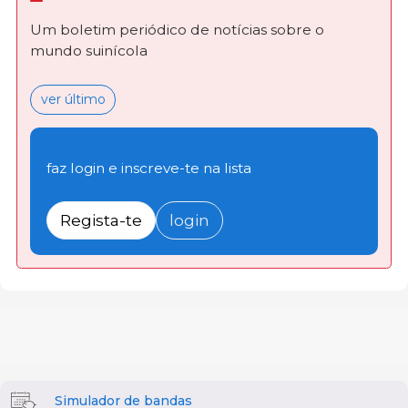
Um boletim periódico de notícias sobre o
mundo suinícola
ver último
faz login e inscreve-te na lista
Regista-te
login
Simulador de bandas