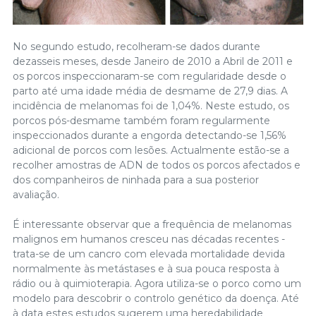
No segundo estudo, recolheram-se dados durante
dezasseis meses, desde Janeiro de 2010 a Abril de 2011 e
os porcos inspeccionaram-se com regularidade desde o
parto até uma idade média de desmame de 27,9 dias. A
incidência de melanomas foi de 1,04%. Neste estudo, os
porcos pós-desmame também foram regularmente
inspeccionados durante a engorda detectando-se 1,56%
adicional de porcos com lesões. Actualmente estão-se a
recolher amostras de ADN de todos os porcos afectados e
dos companheiros de ninhada para a sua posterior
avaliação.
É interessante observar que a frequência de melanomas
malignos em humanos cresceu nas décadas recentes -
trata-se de um cancro com elevada mortalidade devida
normalmente às metástases e à sua pouca resposta à
rádio ou à quimioterapia. Agora utiliza-se o porco como um
modelo para descobrir o controlo genético da doença. Até
à data estes estudos sugerem uma heredabilidade