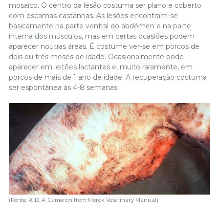
mosaico. O centro da lesão costuma ser plano e coberto
com escamas castanhas. As lesões encontram-se
basicamente na parte ventral do abdómen e na parte
interna dos músculos, mas em certas ocasiões podem
aparecer noutras áreas. É costume ver-se em porcos de
dois ou três meses de idade. Ocasionalmente pode
aparecer em leitões lactantes e, muito raramente, em
porcos de mais de 1 ano de idade. A recuperação costuma
ser espontânea às 4-8 semanas.
(Fonte: R. D. A. Cameron from Merck Veterinary Manual)