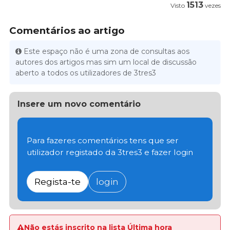
1513
Visto
vezes
Comentários ao artigo
Este espaço não é uma zona de consultas aos
autores dos artigos mas sim um local de discussão
aberto a todos os utilizadores de 3tres3
Insere um novo comentário
Para fazeres comentários tens que ser
utilizador registado da 3tres3 e fazer login
Regista-te
login
Não estás inscrito na lista Última hora