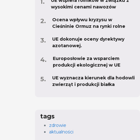
UE wspiera rolników w związku z
wysokimi cenami nawozów
Ocena wpływu kryzysu w
Cieśninie Ormuz na rynki rolne
UE dokonuje oceny dyrektywy
azotanowej.
Europosłowie za wsparciem
produkcji ekologicznej w UE
UE wyznacza kierunek dla hodowli
zwierząt i produkcji białka
tags
zdrowie
aktualności