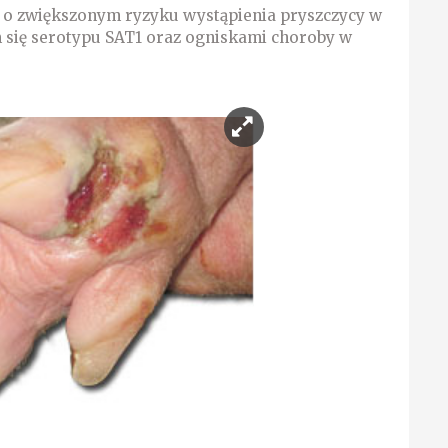
 o zwiększonym ryzyku wystąpienia pryszczycy w
 się serotypu SAT1 oraz ogniskami choroby w