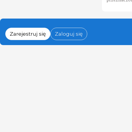
przeznaczon
Zarejestruj się
Zaloguj się