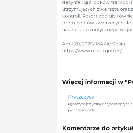
dezynfekcji środków transpor
utrzymujących zwierzęta oraz 
kontroli. Resort apeluje równ
producentów zwierzęcych i leka
nadzoru epizootycznego w go
April 20, 2026/ MAPA/ Spain.
https://www.mapa.gob.es/
Więcej informacji w "
Pryszczyca
Pryszczyca jest jedną z najważniejszych 
pęcherzykowych.
Komentarze do artyku