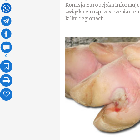
Komisja Europejska informuje
związku z rozprzestrzenianiem
kilku regionach.
0