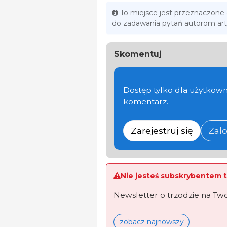
To miejsce jest przeznaczone
do zadawania pytań autorom ar
Skomentuj
Dostęp tylko dla użytkown
komentarz.
Zarejestruj się
Zalo
Nie jesteś subskrybentem t
Newsletter o trzodzie na Tw
zobacz najnowszy