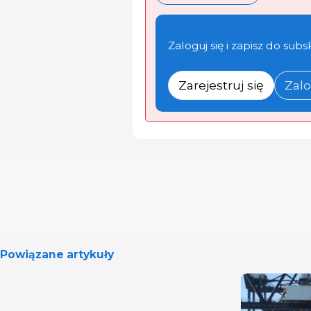
Zaloguj się i zapisz do subs
Zarejestruj się
Zalo
Powiązane artykuły