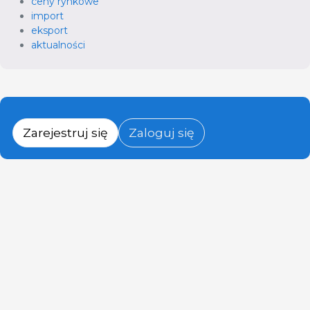
ceny rynkowe
import
eksport
aktualności
Zarejestruj się
Zaloguj się