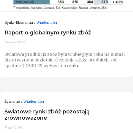
Rynki-Ekonomia
Wiadomości
Raport o globalnym rynku zbóż
04-mar-2020
Światowa produkcja zbóż była w ubiegłym roku na niemal
historycznym poziomie. Oczekuje się, że produkcja soi
spadnie. COVID-19 wpływa na rynki.
Żywienie
Wiadomości
Światowe rynki zbóż pozostają
zrównoważone
11-kwi-2019