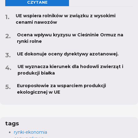
CZYTANE
UE wspiera rolników w związku z wysokimi
cenami nawozów
Ocena wpływu kryzysu w Cieśninie Ormuz na
rynki rolne
UE dokonuje oceny dyrektywy azotanowej.
UE wyznacza kierunek dla hodowli zwierząt i
produkcji białka
Europosłowie za wsparciem produkcji
ekologicznej w UE
tags
rynki-ekonomia