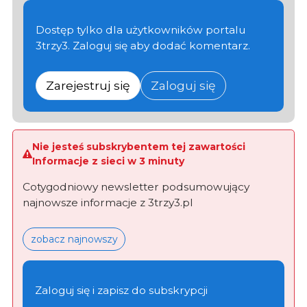
Dostęp tylko dla użytkowników portalu
3trzy3. Zaloguj się aby dodać komentarz.
Zarejestruj się
Zaloguj się
Nie jesteś subskrybentem tej zawartości
Informacje z sieci w 3 minuty
Cotygodniowy newsletter podsumowujący
najnowsze informacje z 3trzy3.pl
zobacz najnowszy
Zaloguj się i zapisz do subskrypcji