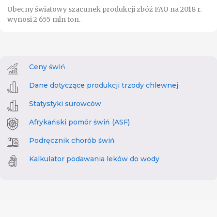
Obecny światowy szacunek produkcji zbóż FAO na 2018 r.
wynosi 2 655 mln ton.
Ceny świń
Dane dotyczące produkcji trzody chlewnej
Statystyki surowców
Afrykański pomór świń (ASF)
Podręcznik chorób świń
Kalkulator podawania leków do wody