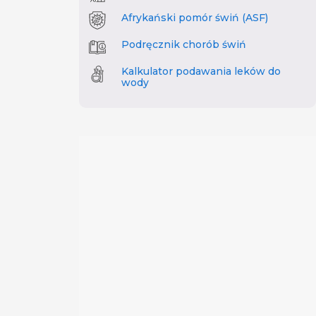
Afrykański pomór świń (ASF)
Podręcznik chorób świń
Kalkulator podawania leków do
wody