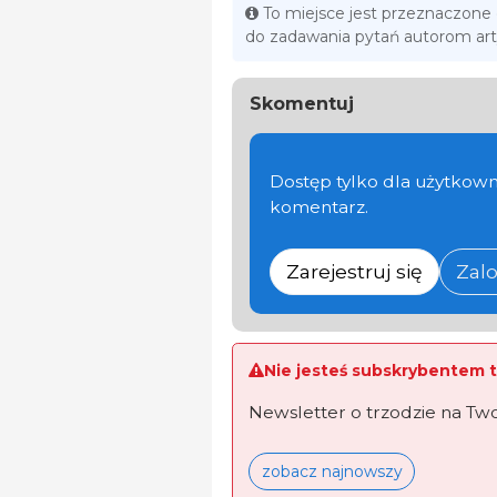
To miejsce jest przeznaczone
do zadawania pytań autorom ar
Skomentuj
Dostęp tylko dla użytkown
komentarz.
Zarejestruj się
Zalo
Nie jesteś subskrybentem t
Newsletter o trzodzie na Tw
zobacz najnowszy