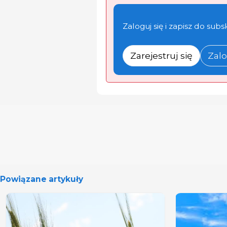
Zaloguj się i zapisz do subs
Zarejestruj się
Zalo
Powiązane artykuły