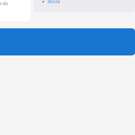
zboża
e do