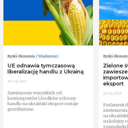
Rynki-Ekonomia
Wiadomości
Rynki-Ekonom
UE odnawia tymczasową
Zielone ś
liberalizację handlu z Ukrainą
zawieszen
importow
30-maj-2023
eksport
Zawieszenie wszystkich ceł,
12-maj-2023
kontyngentów i środków ochrony
handlu na ukraiński eksport zostaje
Parlament da
przedłużone.
zawieszenia
na ukraińsk
na kolejny r
gospodarki 