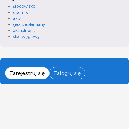
środowisko
obornik
azot
gaz cieplarniany
aktualności
ślad węglowy
Zarejestruj się
Zaloguj się