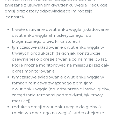
związane z usuwaniem dwutlenku węgla i redukcją
emisji oraz cztery odpowiadające im rodzaje
jednostek:
trwałe usuwanie dwutlenku węgla (składowanie
dwutlenku węgla atmosferycznego lub
biogenicznego przez kilka stuleci)
tymczasowe składowanie dwutlenku węgla w
trwałych produktach (takich jak konstrukcje
drewniane) o okresie trwania co najmniej 35 lat,
które można monitorować na miejscu przez cały
okres monitorowania
tymczasowe składowanie dwutlenku węgla w
ramach rolnictwa związanego z emisjami
dwutlenku węgla (np. odtwarzanie lasów i gleby,
zarządzanie terenami podmokłymi, łąki trawy
morskiej)
redukcja emisji dwutlenku węgla do gleby (z
rolnictwa opartego na węglu), która obejmuje