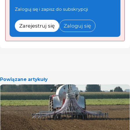
Zaloguj się i zapisz do subskrypcji
Zarejestruj się
Zaloguj się
Powiązane artykuły