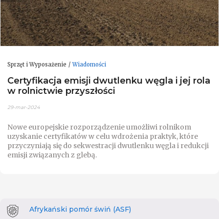
Sprzęt i Wyposażenie
Wiadomości
Certyfikacja emisji dwutlenku węgla i jej rola
w rolnictwie przyszłości
29-mar-2024
Nowe europejskie rozporządzenie umożliwi rolnikom
uzyskanie certyfikatów w celu wdrożenia praktyk, które
przyczyniają się do sekwestracji dwutlenku węgla i redukcji
emisji związanych z glebą.
Afrykański pomór świń (ASF)