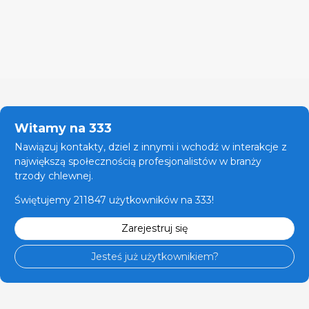
Witamy na 333
Nawiązuj kontakty, dziel z innymi i wchodź w interakcje z
największą społecznością profesjonalistów w branży
trzody chlewnej.
Świętujemy 211847 użytkowników na 333!
Zarejestruj się
Jesteś już użytkownikiem?