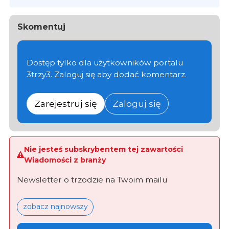
Skomentuj
Dostęp tylko dla użytkowników portalu
3trzy3. Zaloguj się aby dodać komentarz.
Zarejestruj się
Zaloguj się
Nie jesteś subskrybentem tej zawartości
Wiadomości z branży
Newsletter o trzodzie na Twoim mailu
zobacz najnowszy