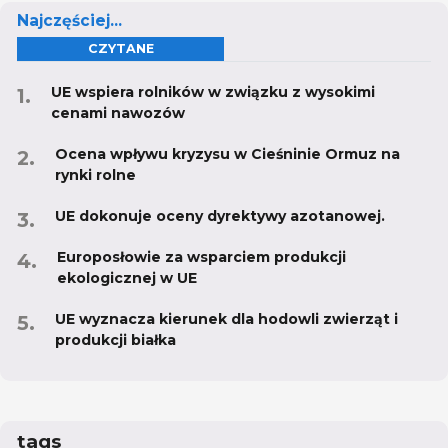
Najczęściej...
CZYTANE
UE wspiera rolników w związku z wysokimi
cenami nawozów
Ocena wpływu kryzysu w Cieśninie Ormuz na
rynki rolne
UE dokonuje oceny dyrektywy azotanowej.
Europosłowie za wsparciem produkcji
ekologicznej w UE
UE wyznacza kierunek dla hodowli zwierząt i
produkcji białka
tags