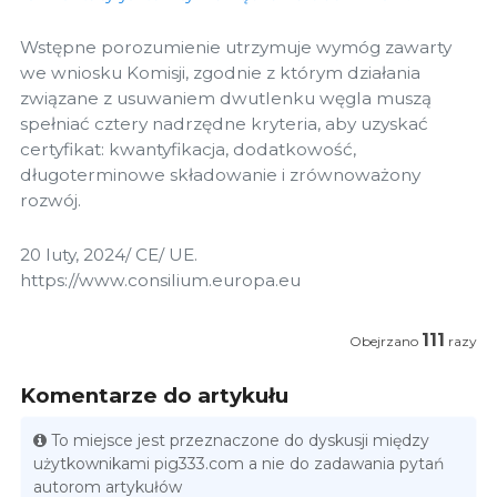
Wstępne porozumienie utrzymuje wymóg zawarty
we wniosku Komisji, zgodnie z którym działania
związane z usuwaniem dwutlenku węgla muszą
spełniać cztery nadrzędne kryteria, aby uzyskać
certyfikat: kwantyfikacja, dodatkowość,
długoterminowe składowanie i zrównoważony
rozwój.
20 luty, 2024/ CE/ UE.
https://www.consilium.europa.eu
111
Obejrzano
razy
Komentarze do artykułu
To miejsce jest przeznaczone do dyskusji między
użytkownikami pig333.com a nie do zadawania pytań
autorom artykułów