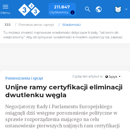
211.847
Użytkownicy
Menu
333
Pomieszczenia i sprzęt
Wiadomości
Tu możesz znaleźć najnowsze wiadomości dotyczące trzody, "od świni do
wieprzowiny". Aby otrzymywać wiadomości e-mailem wystarczy się zapisać.
Czytaj ten artykuł w:
Język
Pomieszczenia i sprzęt
Unijne ramy certyfikacji eliminacji
dwutlenku węgla
Negocjatorzy Rady i Parlamentu Europejskiego
osiągnęli dziś wstępne porozumienie polityczne w
sprawie rozporządzenia mającego na celu
ustanowienie pierwszych unijnych ram certyfikacji