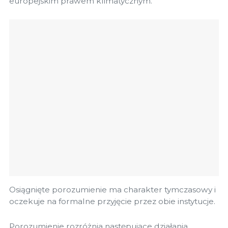
europejskim prawem klimatycznym.
Osiągnięte porozumienie ma charakter tymczasowy i
oczekuje na formalne przyjęcie przez obie instytucje.
Porozumienie rozróżnia następujące działania