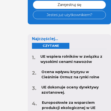
Zarejestruj się
Jesteś już użytkownikiem?
Najczęściej...
CZYTANE
UE wspiera rolników w związku z
wysokimi cenami nawozów
Ocena wpływu kryzysu w
Cieśninie Ormuz na rynki rolne
UE dokonuje oceny dyrektywy
azotanowej.
Europosłowie za wsparciem
produkcji ekologicznej w UE