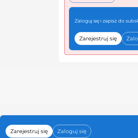
Zaloguj się i zapisz do subs
Zarejestruj się
Zalo
Zarejestruj się
Zaloguj się