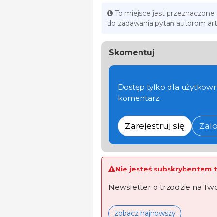
To miejsce jest przeznaczone
do zadawania pytań autorom ar
Skomentuj
Dostęp tylko dla użytkown
komentarz.
Zarejestruj się
Zalo
Nie jesteś subskrybentem t
Newsletter o trzodzie na Tw
zobacz najnowszy