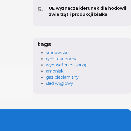
UE wyznacza kierunek dla hodowli
zwierząt i produkcji białka
tags
środowisko
rynki-ekonomia
wyposażenie i sprzęt
amoniak
gaz cieplarniany
ślad węglowy