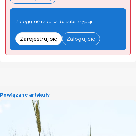
Zaloguj się i zapisz do subskrypcji
Zarejestruj się
Zaloguj się
Powiązane artykuły