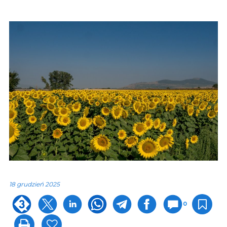
18 grudzień 2025
0