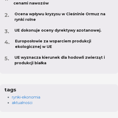
cenami nawozów
Ocena wpływu kryzysu w Cieśninie Ormuz na
rynki rolne
UE dokonuje oceny dyrektywy azotanowej.
Europosłowie za wsparciem produkcji
ekologicznej w UE
UE wyznacza kierunek dla hodowli zwierząt i
produkcji białka
tags
rynki-ekonomia
aktualności