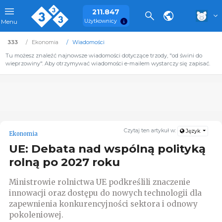
211.847
Użytkownicy
Menu
333
Ekonomia
Wiadomości
Tu możesz znaleźć najnowsze wiadomości dotyczące trzody, "od świni do
wieprzowiny". Aby otrzymywać wiadomości e-mailem wystarczy się zapisać.
Czytaj ten artykuł w:
Język
Ekonomia
UE: Debata nad wspólną polityką
rolną po 2027 roku
Ministrowie rolnictwa UE podkreślili znaczenie
innowacji oraz dostępu do nowych technologii dla
zapewnienia konkurencyjności sektora i odnowy
pokoleniowej.