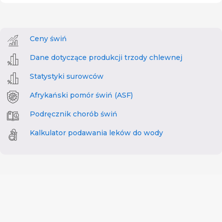
Ceny świń
Dane dotyczące produkcji trzody chlewnej
Statystyki surowców
Afrykański pomór świń (ASF)
Podręcznik chorób świń
Kalkulator podawania leków do wody