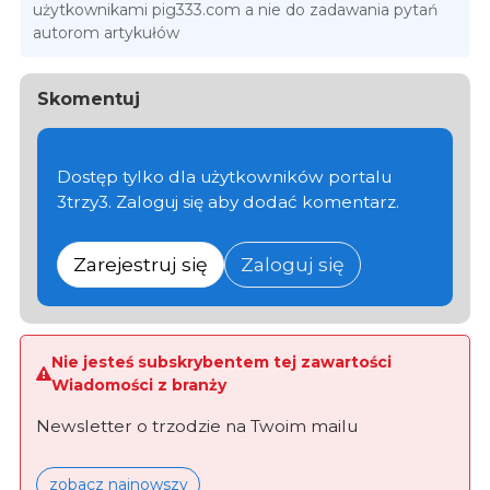
użytkownikami pig333.com a nie do zadawania pytań
autorom artykułów
Skomentuj
Dostęp tylko dla użytkowników portalu
3trzy3. Zaloguj się aby dodać komentarz.
Zarejestruj się
Zaloguj się
Nie jesteś subskrybentem tej zawartości
Wiadomości z branży
Newsletter o trzodzie na Twoim mailu
zobacz najnowszy