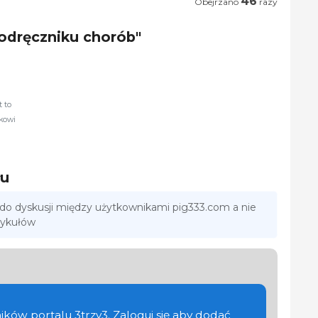
46
Obejrzano
razy
Podręczniku chorób"
 to
kowi
łu
 do dyskusji między użytkownikami pig333.com a nie
tykułów
ików portalu 3trzy3. Zaloguj się aby dodać