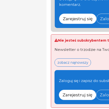
komentarz.
Zarejestruj się
Zalo
Nie jesteś subskrybentem t
Newsletter o trzodzie na Tw
zobacz najnowszy
Zaloguj się i zapisz do subs
Zarejestruj się
Zalo