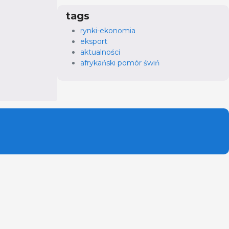
tags
rynki-ekonomia
eksport
aktualności
afrykański pomór świń