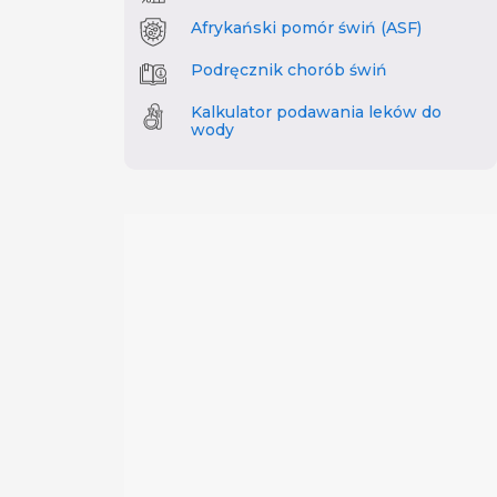
Afrykański pomór świń (ASF)
Podręcznik chorób świń
Kalkulator podawania leków do
wody