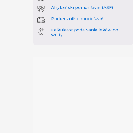
Afrykański pomór świń (ASF)
Podręcznik chorób świń
Kalkulator podawania leków do
wody