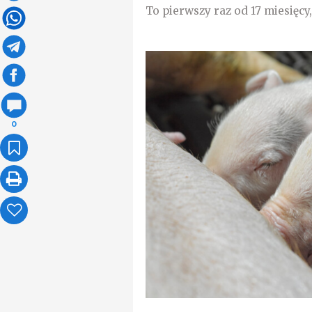
To pierwszy raz od 17 miesięcy,
0