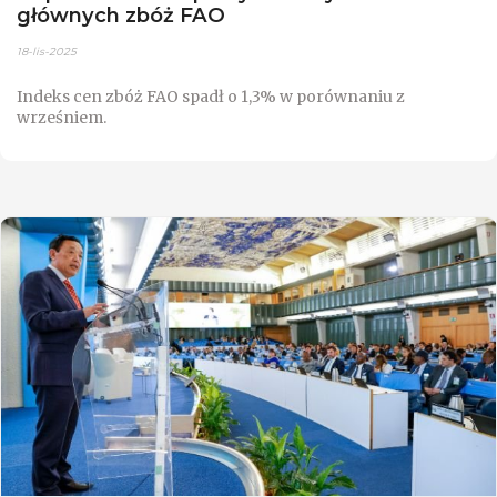
głównych zbóż FAO
18-lis-2025
Indeks cen zbóż FAO spadł o 1,3% w porównaniu z
wrześniem.