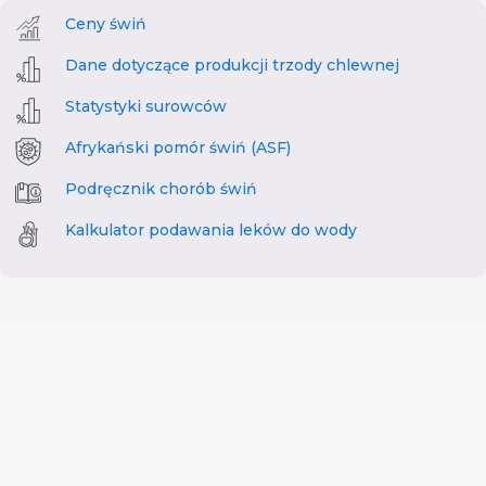
Ceny świń
Dane dotyczące produkcji trzody chlewnej
Statystyki surowców
Afrykański pomór świń (ASF)
Podręcznik chorób świń
Kalkulator podawania leków do wody