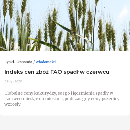
Rynki-Ekonomia
Wiadomości
Indeks cen zbóż FAO spadł w czerwcu
08-lip-2025
Globalne ceny kukurydzy, sorgo i jęczmienia spadły w
czerwcu miesiąc do miesiąca, podczas gdy ceny pszenicy
wzrosły.