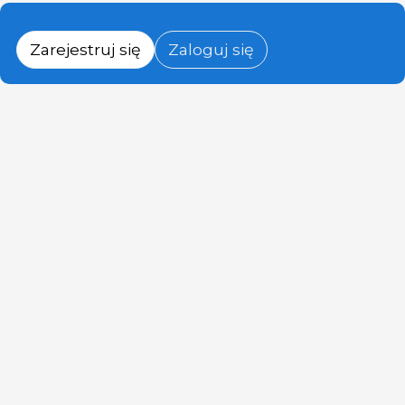
Zarejestruj się
Zaloguj się