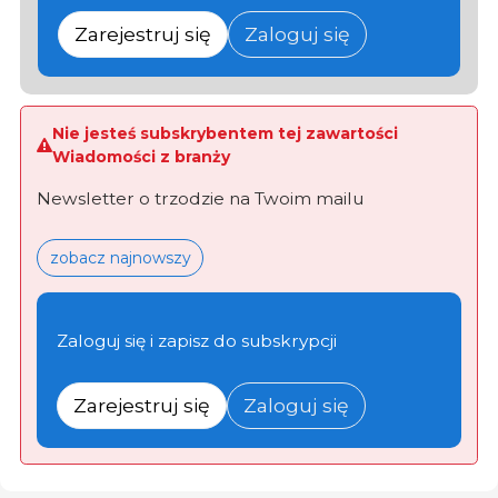
Zarejestruj się
Zaloguj się
Nie jesteś subskrybentem tej zawartości
Wiadomości z branży
Newsletter o trzodzie na Twoim mailu
zobacz najnowszy
Zaloguj się i zapisz do subskrypcji
Zarejestruj się
Zaloguj się