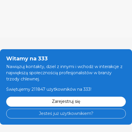
Witamy na 333
Nawiązuj kontakty, dziel z innymi i wchodź w interakcje z
największą społecznością profesjonalistów w branży
trzody chlewnej.
Świętujemy 211847 użytkowników na 333!
Zarejestruj się
Jesteś już użytkownikiem?