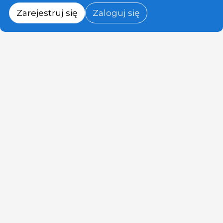
Zarejestruj się
Zaloguj się