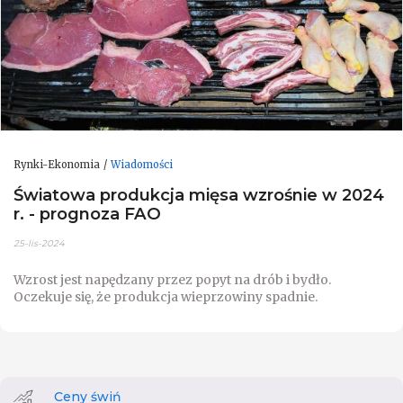
Rynki-Ekonomia
Wiadomości
Światowa produkcja mięsa wzrośnie w 2024
r. - prognoza FAO
25-lis-2024
Wzrost jest napędzany przez popyt na drób i bydło.
Oczekuje się, że produkcja wieprzowiny spadnie.
Ceny świń