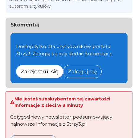
autorom artykułów
Skomentuj
Dostęp tylko dla użytkowników portalu
3trzy3. Zaloguj się aby dodać komentarz.
Zarejestruj się
Zaloguj się
Nie jesteś subskrybentem tej zawartości
Informacje z sieci w 3 minuty
Cotygodniowy newsletter podsumowujący
najnowsze informacje z 3trzy3.pl