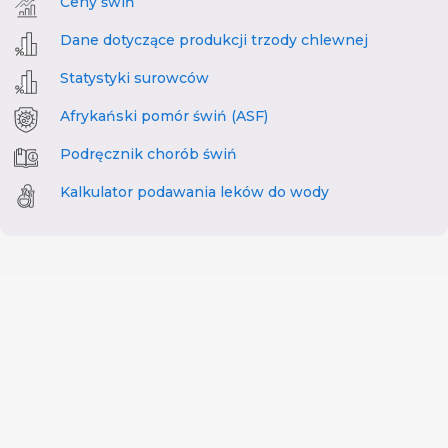
Ceny świń
Dane dotyczące produkcji trzody chlewnej
Statystyki surowców
Afrykański pomór świń (ASF)
Podręcznik chorób świń
Kalkulator podawania leków do wody