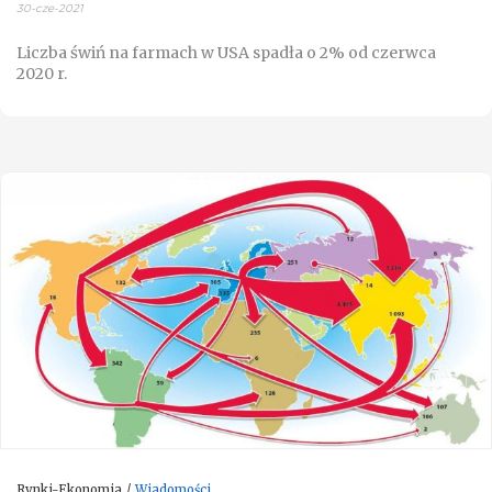
30-cze-2021
Liczba świń na farmach w USA spadła o 2% od czerwca
2020 r.
Rynki-Ekonomia
Wiadomości