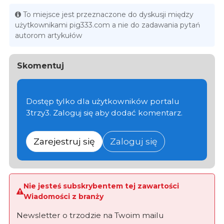
To miejsce jest przeznaczone do dyskusji między
użytkownikami pig333.com a nie do zadawania pytań
autorom artykułów
Skomentuj
Dostęp tylko dla użytkowników portalu
3trzy3. Zaloguj się aby dodać komentarz.
Zarejestruj się
Zaloguj się
Nie jesteś subskrybentem tej zawartości
Wiadomości z branży
Newsletter o trzodzie na Twoim mailu