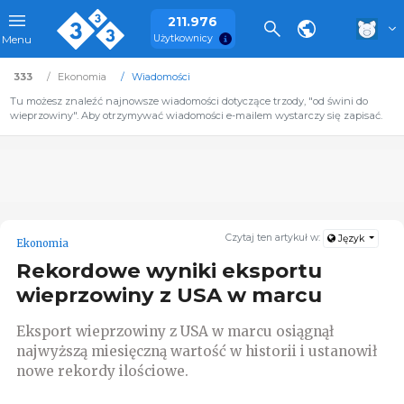
211.976
Użytkownicy
Menu
333
Ekonomia
Wiadomości
Tu możesz znaleźć najnowsze wiadomości dotyczące trzody, "od świni do
wieprzowiny". Aby otrzymywać wiadomości e-mailem wystarczy się zapisać.
Czytaj ten artykuł w:
Język
Ekonomia
Rekordowe wyniki eksportu
wieprzowiny z USA w marcu
Eksport wieprzowiny z USA w marcu osiągnął
najwyższą miesięczną wartość w historii i ustanowił
nowe rekordy ilościowe.