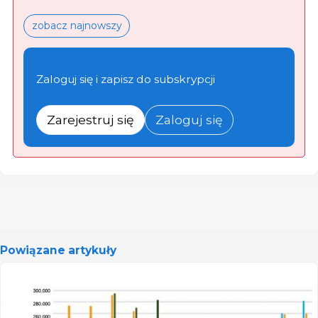
zobacz najnowszy
Zaloguj się i zapisz do subskrypcji
Zarejestruj się
Zaloguj się
Powiązane artykuły