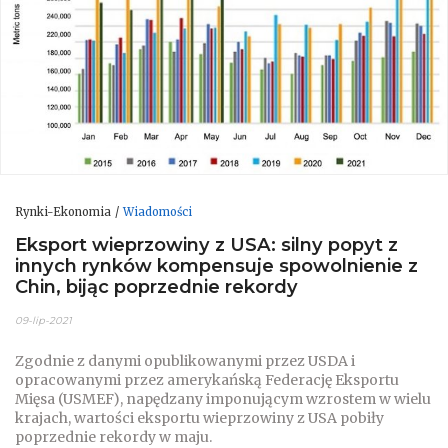
Rynki-Ekonomia
Wiadomości
Eksport wieprzowiny z USA: silny popyt z
innych rynków kompensuje spowolnienie z
Chin, bijąc poprzednie rekordy
09-lip-2021
Zgodnie z danymi opublikowanymi przez USDA i
opracowanymi przez amerykańską Federację Eksportu
Mięsa (USMEF), napędzany imponującym wzrostem w wielu
krajach, wartości eksportu wieprzowiny z USA pobiły
poprzednie rekordy w maju.