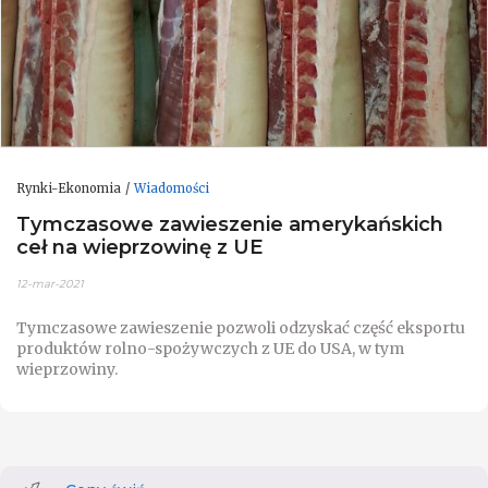
Rynki-Ekonomia
Wiadomości
Tymczasowe zawieszenie amerykańskich
ceł na wieprzowinę z UE
12-mar-2021
Tymczasowe zawieszenie pozwoli odzyskać część eksportu
produktów rolno-spożywczych z UE do USA, w tym
wieprzowiny.