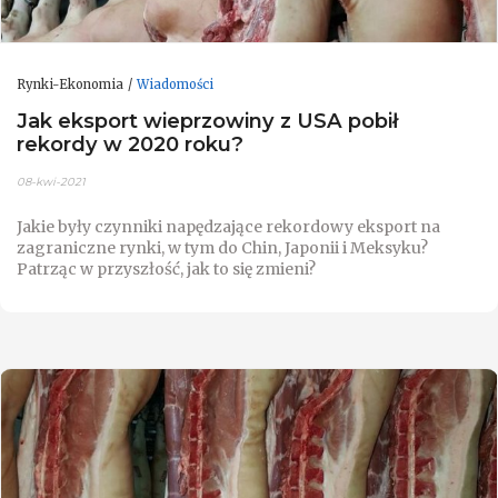
Rynki-Ekonomia
Wiadomości
Jak eksport wieprzowiny z USA pobił
rekordy w 2020 roku?
08-kwi-2021
Jakie były czynniki napędzające rekordowy eksport na
zagraniczne rynki, w tym do Chin, Japonii i Meksyku?
Patrząc w przyszłość, jak to się zmieni?