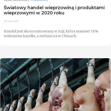
Światowy handel wieprzowiną i produktami
wieprzowymi w 2020 roku
02-cze-2021
Handel jest skoncentrowany w Azji, która stanowi 78%
wolumenu handlu, a zwłaszcza w Chinach.