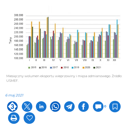
Miesięczny wolumen eksportu wieprzowiny i mięsa odmianowego. Żródło:
USMEF.
6 maj 2021
0