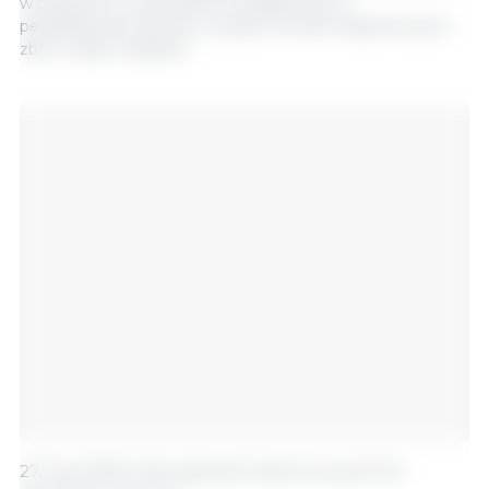
w połączeniu z przeważnie niezagrożonymi
perspektywami zbiorów, niższymi cenami eksportowymi
zbóż i nasion oleistych.
27 luty, 2020/ International Grains Council/ UK.