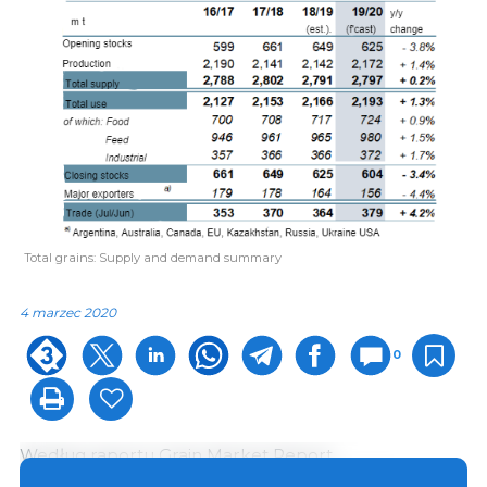
Total grains: Supply and demand summary
4 marzec 2020
0
Według raportu Grain Market Report
Międzynarodowej Rady Zbożowej światowa