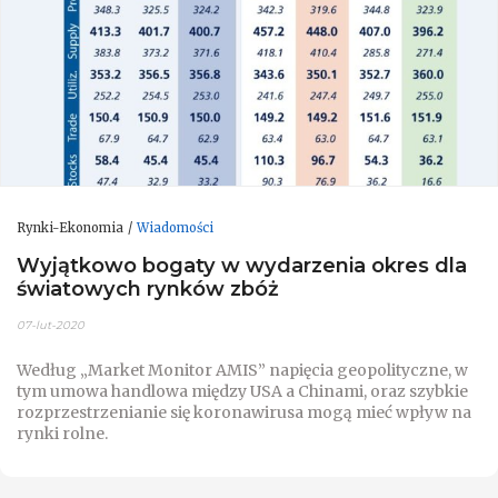
Rynki-Ekonomia
Wiadomości
Wyjątkowo bogaty w wydarzenia okres dla
światowych rynków zbóż
07-lut-2020
Według „Market Monitor AMIS” napięcia geopolityczne, w
tym umowa handlowa między USA a Chinami, oraz szybkie
rozprzestrzenianie się koronawirusa mogą mieć wpływ na
rynki rolne.