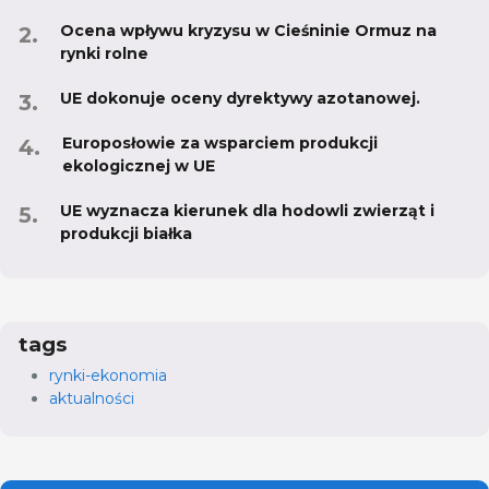
Ocena wpływu kryzysu w Cieśninie Ormuz na
rynki rolne
UE dokonuje oceny dyrektywy azotanowej.
Europosłowie za wsparciem produkcji
ekologicznej w UE
UE wyznacza kierunek dla hodowli zwierząt i
produkcji białka
tags
rynki-ekonomia
aktualności