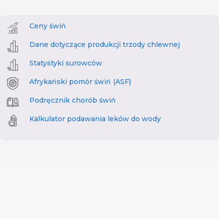
Ceny świń
Dane dotyczące produkcji trzody chlewnej
Statystyki surowców
Afrykański pomór świń (ASF)
Podręcznik chorób świń
Kalkulator podawania leków do wody