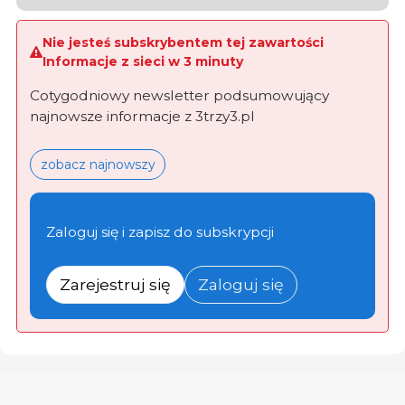
Nie jesteś subskrybentem tej zawartości
Informacje z sieci w 3 minuty
Cotygodniowy newsletter podsumowujący
najnowsze informacje z 3trzy3.pl
zobacz najnowszy
Zaloguj się i zapisz do subskrypcji
Zarejestruj się
Zaloguj się