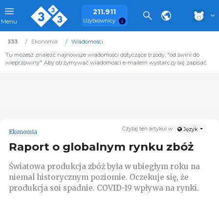
211.911
Użytkownicy
Menu
333
Ekonomia
Wiadomości
Tu możesz znaleźć najnowsze wiadomości dotyczące trzody, "od świni do
wieprzowiny". Aby otrzymywać wiadomości e-mailem wystarczy się zapisać.
Czytaj ten artykuł w:
Język
Ekonomia
Raport o globalnym rynku zbóż
Światowa produkcja zbóż była w ubiegłym roku na
niemal historycznym poziomie. Oczekuje się, że
produkcja soi spadnie. COVID-19 wpływa na rynki.