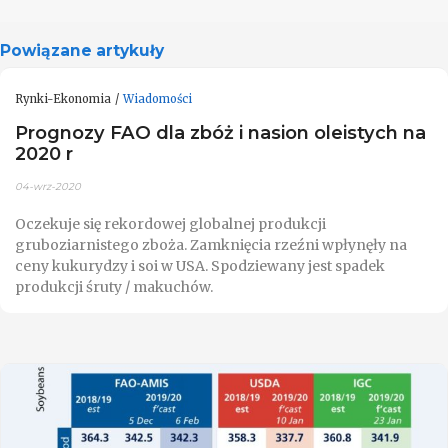
Powiązane artykuły
Rynki-Ekonomia
Wiadomości
Prognozy FAO dla zbóż i nasion oleistych na
2020 r
04-wrz-2020
Oczekuje się rekordowej globalnej produkcji
gruboziarnistego zboża. Zamknięcia rzeźni wpłynęły na
ceny kukurydzy i soi w USA. Spodziewany jest spadek
produkcji śruty / makuchów.