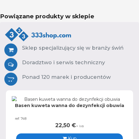
Powiązane produkty w sklepie
Sklep specjalizujący się w branży świń
Doradztwo i serwis techniczny
Ponad 120 marek i producentów
Basen kuweta wanna do dezynfekcji obuwia
ref: 748
22,50
€
+ iva
Kup