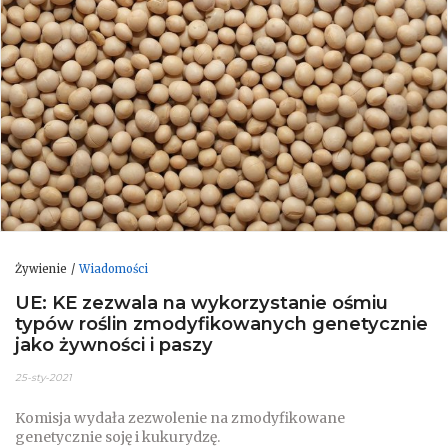
Żywienie
Wiadomości
UE: KE zezwala na wykorzystanie ośmiu
typów roślin zmodyfikowanych genetycznie
jako żywności i paszy
25-sty-2021
Komisja wydała zezwolenie na zmodyfikowane
genetycznie soję i kukurydzę.