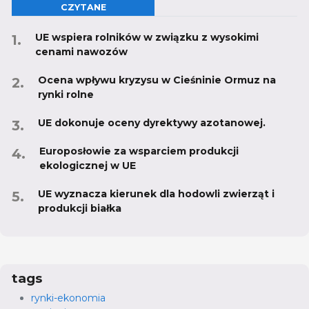
CZYTANE
UE wspiera rolników w związku z wysokimi
cenami nawozów
Ocena wpływu kryzysu w Cieśninie Ormuz na
rynki rolne
UE dokonuje oceny dyrektywy azotanowej.
Europosłowie za wsparciem produkcji
ekologicznej w UE
UE wyznacza kierunek dla hodowli zwierząt i
produkcji białka
tags
rynki-ekonomia