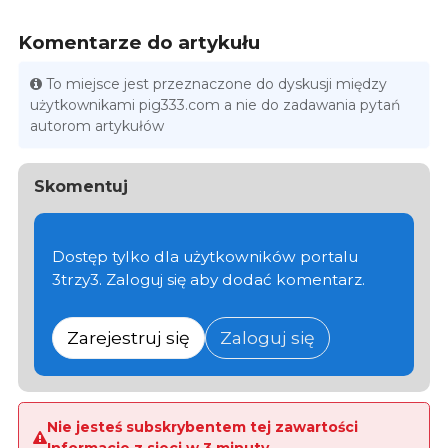
Komentarze do artykułu
To miejsce jest przeznaczone do dyskusji między
użytkownikami pig333.com a nie do zadawania pytań
autorom artykułów
Skomentuj
Dostęp tylko dla użytkowników portalu
3trzy3. Zaloguj się aby dodać komentarz.
Zarejestruj się
Zaloguj się
Nie jesteś subskrybentem tej zawartości
Informacje z sieci w 3 minuty