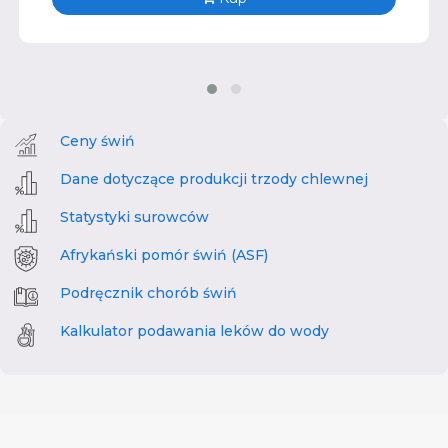
Ceny świń
Dane dotyczące produkcji trzody chlewnej
Statystyki surowców
Afrykański pomór świń (ASF)
Podręcznik chorób świń
Kalkulator podawania leków do wody