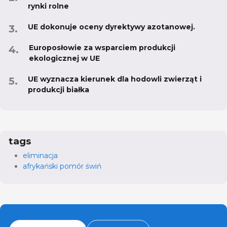
rynki rolne
UE dokonuje oceny dyrektywy azotanowej.
Europosłowie za wsparciem produkcji
ekologicznej w UE
UE wyznacza kierunek dla hodowli zwierząt i
produkcji białka
tags
eliminacja
afrykański pomór świń