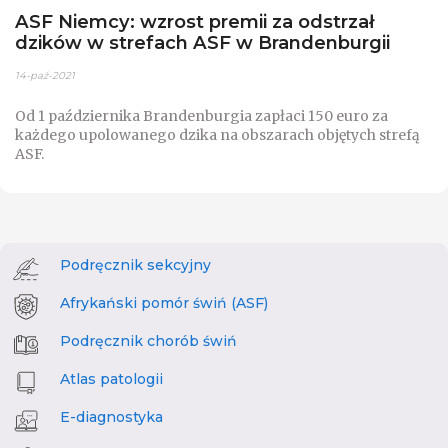
ASF Niemcy: wzrost premii za odstrzał
dzików w strefach ASF w Brandenburgii
14-paź-2021
Od 1 października Brandenburgia zapłaci 150 euro za
każdego upolowanego dzika na obszarach objętych strefą
ASF.
Podręcznik sekcyjny
Afrykański pomór świń (ASF)
Podręcznik chorób świń
Atlas patologii
E-diagnostyka