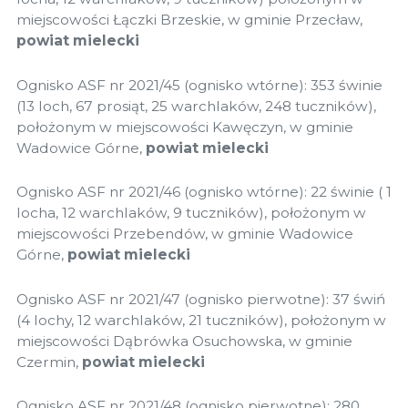
miejscowości Łączki Brzeskie, w gminie Przecław,
powiat mielecki
Ognisko ASF nr 2021/45 (ognisko wtórne): 353 świnie
(13 loch, 67 prosiąt, 25 warchlaków, 248 tuczników),
położonym w miejscowości Kawęczyn, w gminie
Wadowice Górne,
powiat mielecki
Ognisko ASF nr 2021/46 (ognisko wtórne): 22 świnie ( 1
locha, 12 warchlaków, 9 tuczników), położonym w
miejscowości Przebendów, w gminie Wadowice
Górne,
powiat mielecki
Ognisko ASF nr 2021/47 (ognisko pierwotne): 37 świń
(4 lochy, 12 warchlaków, 21 tuczników), położonym w
miejscowości Dąbrówka Osuchowska, w gminie
Czermin,
powiat mielecki
Ognisko ASF nr 2021/48 (ognisko pierwotne): 280