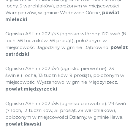
lochy, 5 warchlaków), położonym w miejscowości
Wampierzów, w gminie Wadowice Górne,
powiat
mielecki
Ognisko ASF nr 2021/53 (ognisko wtórne): 120 świń (8
loch, 56 tuczników, 56 prosiąt), położonym w
miejscowości Jagodziny, w gminie Dąbrówno,
powiat
ostródzki
Ognisko ASF nr 2021/54 (ognisko pierwotne): 23
świnie ( locha, 13 tuczników, 9 prosiąt), położonym w
miejscowości Wyszanowo, w gminie Międzyrzecz,
powiat międzyrzecki
Ognisko ASF nr 2021/55 (ognisko pierwotne): 79 świń
(7 loch, 13 tuczników, 31 prosiąt, 28 warchlaków),
położonym w miejscowości Dziarny, w gminie Iława,
powiat iławski