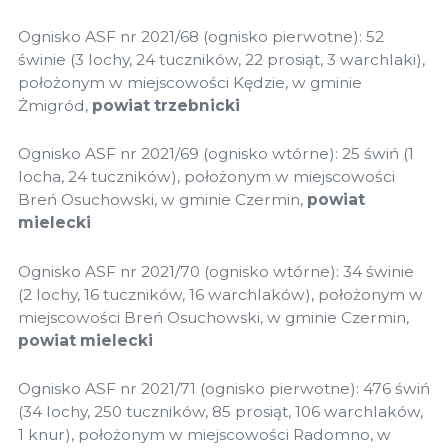
Ognisko ASF nr 2021/68 (ognisko pierwotne): 52
świnie (3 lochy, 24 tuczników, 22 prosiąt, 3 warchlaki),
położonym w miejscowości Kędzie, w gminie
Żmigród,
powiat trzebnicki
Ognisko ASF nr 2021/69 (ognisko wtórne): 25 świń (1
locha, 24 tuczników), położonym w miejscowości
Breń Osuchowski, w gminie Czermin,
powiat
mielecki
Ognisko ASF nr 2021/70 (ognisko wtórne): 34 świnie
(2 lochy, 16 tuczników, 16 warchlaków), położonym w
miejscowości Breń Osuchowski, w gminie Czermin,
powiat mielecki
Ognisko ASF nr 2021/71 (ognisko pierwotne): 476 świń
(34 lochy, 250 tuczników, 85 prosiąt, 106 warchlaków,
1 knur), położonym w miejscowości Radomno, w