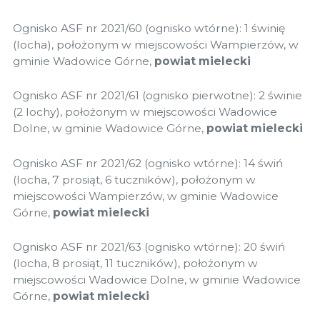
Ognisko ASF nr 2021/60 (ognisko wtórne): 1 świnię
(locha), położonym w miejscowości Wampierzów, w
gminie Wadowice Górne,
powiat mielecki
Ognisko ASF nr 2021/61 (ognisko pierwotne): 2 świnie
(2 lochy), położonym w miejscowości Wadowice
Dolne, w gminie Wadowice Górne,
powiat mielecki
Ognisko ASF nr 2021/62 (ognisko wtórne): 14 świń
(locha, 7 prosiąt, 6 tuczników), położonym w
miejscowości Wampierzów, w gminie Wadowice
Górne,
powiat mielecki
Ognisko ASF nr 2021/63 (ognisko wtórne): 20 świń
(locha, 8 prosiąt, 11 tuczników), położonym w
miejscowości Wadowice Dolne, w gminie Wadowice
Górne,
powiat mielecki