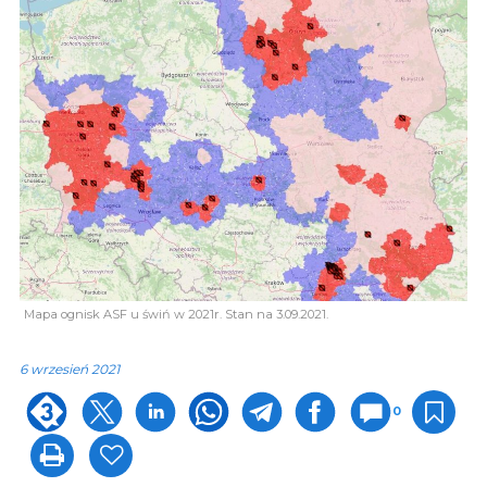
Mapa ognisk ASF u świń w 2021r. Stan na 3.09.2021.
6 wrzesień 2021
0