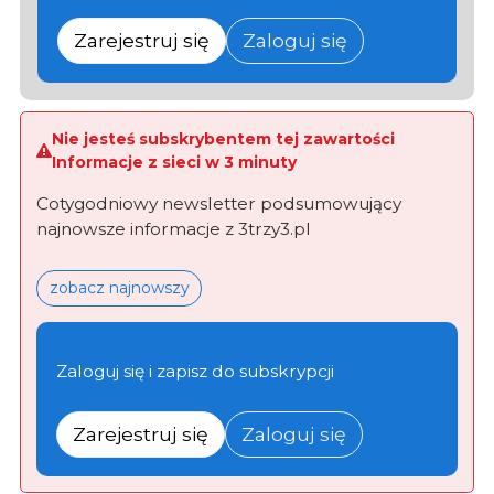
Zarejestruj się
Zaloguj się
Nie jesteś subskrybentem tej zawartości
Informacje z sieci w 3 minuty
Cotygodniowy newsletter podsumowujący
najnowsze informacje z 3trzy3.pl
zobacz najnowszy
Zaloguj się i zapisz do subskrypcji
Zarejestruj się
Zaloguj się