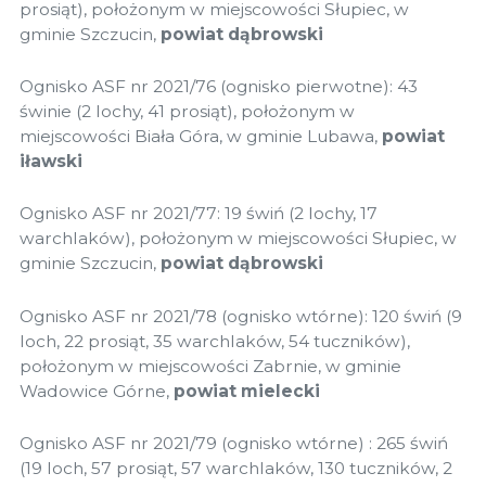
prosiąt), położonym w miejscowości Słupiec, w
gminie Szczucin,
powiat dąbrowski
Ognisko ASF nr 2021/76 (ognisko pierwotne): 43
świnie (2 lochy, 41 prosiąt), położonym w
miejscowości Biała Góra, w gminie Lubawa,
powiat
iławski
Ognisko ASF nr 2021/77: 19 świń (2 lochy, 17
warchlaków), położonym w miejscowości Słupiec, w
gminie Szczucin,
powiat dąbrowski
Ognisko ASF nr 2021/78 (ognisko wtórne): 120 świń (9
loch, 22 prosiąt, 35 warchlaków, 54 tuczników),
położonym w miejscowości Zabrnie, w gminie
Wadowice Górne,
powiat mielecki
Ognisko ASF nr 2021/79 (ognisko wtórne) : 265 świń
(19 loch, 57 prosiąt, 57 warchlaków, 130 tuczników, 2