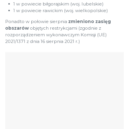
1 w powiecie biłgorajskim (woj. lubelskie)
1 w powiecie rawickim (woj. wielkopolskie)
Ponadto w połowie sierpnia
zmieniono zasięg
obszarów
objętych restrykcjami (zgodnie z
rozporządzeniem wykonawczym Komisji (UE)
2021/1371 z dnia 16 sierpnia 2021 r.)