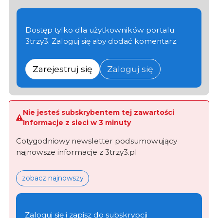
Dostęp tylko dla użytkowników portalu
3trzy3. Zaloguj się aby dodać komentarz.
Zarejestruj się
Zaloguj się
Nie jesteś subskrybentem tej zawartości
Informacje z sieci w 3 minuty
Cotygodniowy newsletter podsumowujący
najnowsze informacje z 3trzy3.pl
zobacz najnowszy
Zaloguj się i zapisz do subskrypcji