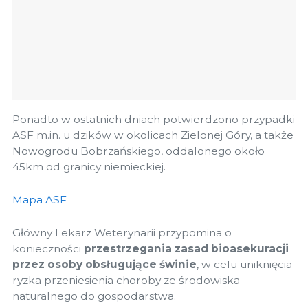
Ponadto w ostatnich dniach potwierdzono przypadki
ASF m.in. u dzików w okolicach Zielonej Góry, a także
Nowogrodu Bobrzańskiego, oddalonego około
45km od granicy niemieckiej.
Mapa ASF
Główny Lekarz Weterynarii przypomina o
konieczności
przestrzegania zasad bioasekuracji
przez osoby obsługujące świnie
, w celu uniknięcia
ryzka przeniesienia choroby ze środowiska
naturalnego do gospodarstwa.