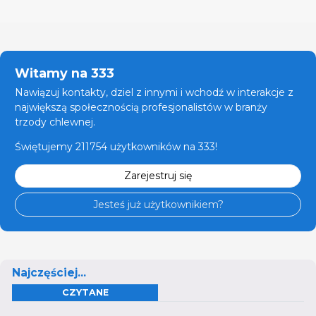
Witamy na 333
Nawiązuj kontakty, dziel z innymi i wchodź w interakcje z
największą społecznością profesjonalistów w branży
trzody chlewnej.
Świętujemy 211754 użytkowników na 333!
Zarejestruj się
Jesteś już użytkownikiem?
Najczęściej...
CZYTANE