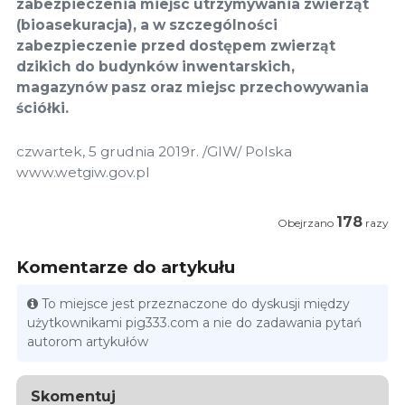
zabezpieczenia miejsc utrzymywania zwierząt
(bioasekuracja), a w szczególności
zabezpieczenie przed dostępem zwierząt
dzikich do budynków inwentarskich,
magazynów pasz oraz miejsc przechowywania
ściółki.
czwartek, 5 grudnia 2019r. /GIW/ Polska
www.wetgiw.gov.pl
178
Obejrzano
razy
Komentarze do artykułu
To miejsce jest przeznaczone do dyskusji między
użytkownikami pig333.com a nie do zadawania pytań
autorom artykułów
Skomentuj