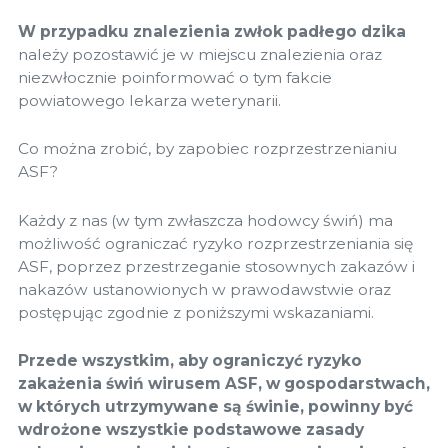
W przypadku znalezienia zwłok padłego dzika
należy pozostawić je w miejscu znalezienia oraz
niezwłocznie poinformować o tym fakcie
powiatowego lekarza weterynarii.
Co można zrobić, by zapobiec rozprzestrzenianiu
ASF?
Każdy z nas (w tym zwłaszcza hodowcy świń) ma
możliwość ograniczać ryzyko rozprzestrzeniania się
ASF, poprzez przestrzeganie stosownych zakazów i
nakazów ustanowionych w prawodawstwie oraz
postępując zgodnie z poniższymi wskazaniami.
Przede wszystkim, aby ograniczyć ryzyko
zakażenia świń wirusem ASF, w gospodarstwach,
w których utrzymywane są świnie, powinny być
wdrożone wszystkie podstawowe zasady