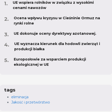
UE wspiera rolników w związku z wysokimi
cenami nawozów
Ocena wpływu kryzysu w Cieśninie Ormuz na
rynki rolne
UE dokonuje oceny dyrektywy azotanowej.
UE wyznacza kierunek dla hodowli zwierząt i
produkcji białka
Europosłowie za wsparciem produkcji
ekologicznej w UE
tags
eliminacja
Jakość i przetwórstwo