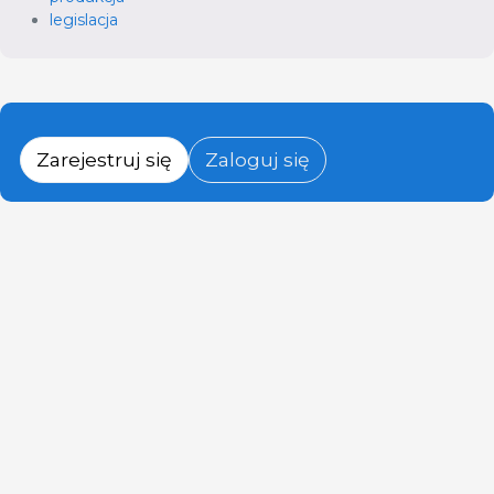
legislacja
Zarejestruj się
Zaloguj się