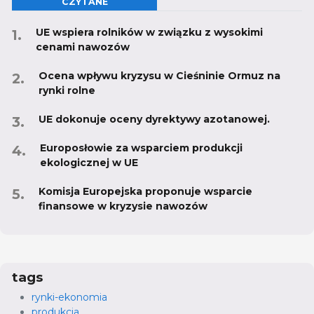
CZYTANE
UE wspiera rolników w związku z wysokimi
cenami nawozów
Ocena wpływu kryzysu w Cieśninie Ormuz na
rynki rolne
UE dokonuje oceny dyrektywy azotanowej.
Europosłowie za wsparciem produkcji
ekologicznej w UE
Komisja Europejska proponuje wsparcie
finansowe w kryzysie nawozów
tags
rynki-ekonomia
produkcja