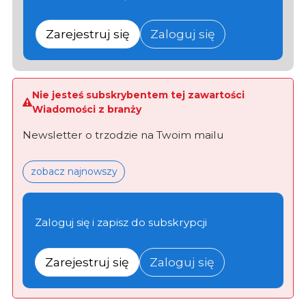
Zarejestruj się
Zaloguj się
Nie jesteś subskrybentem tej zawartości
Wiadomości z branży
Newsletter o trzodzie na Twoim mailu
zobacz najnowszy
Zaloguj się i zapisz do subskrypcji
Zarejestruj się
Zaloguj się