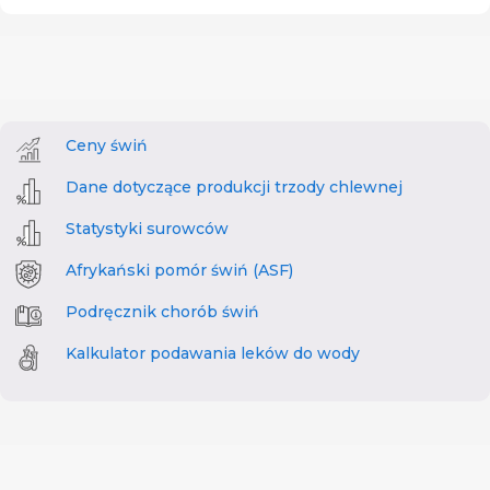
Ceny świń
Dane dotyczące produkcji trzody chlewnej
Statystyki surowców
Afrykański pomór świń (ASF)
Podręcznik chorób świń
Kalkulator podawania leków do wody