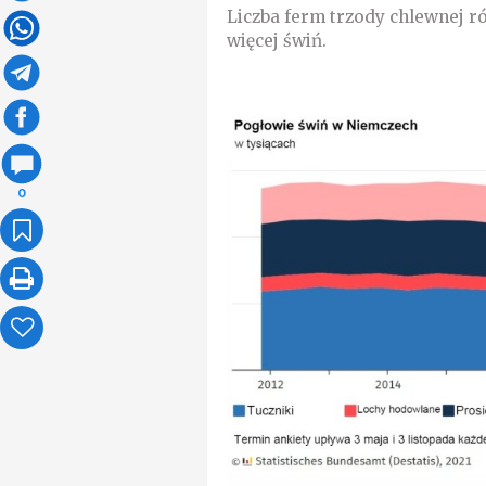
Liczba ferm trzody chlewnej r
więcej świń.
0