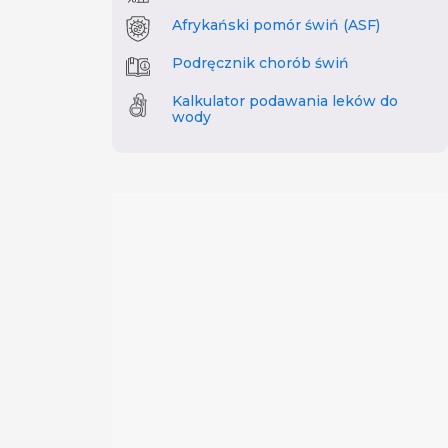
Afrykański pomór świń (ASF)
Podręcznik chorób świń
Kalkulator podawania leków do
wody