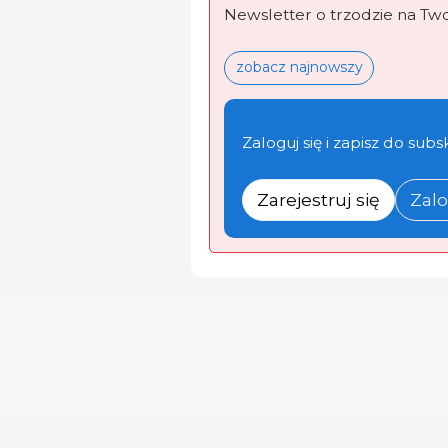
Newsletter o trzodzie na Tw
zobacz najnowszy
Zaloguj się i zapisz do subs
Zarejestruj się
Zalo