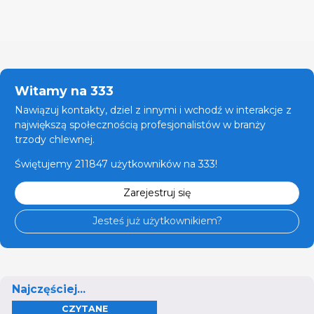
Witamy na 333
Nawiązuj kontakty, dziel z innymi i wchodź w interakcje z
największą społecznością profesjonalistów w branży
trzody chlewnej.
Świętujemy 211847 użytkowników na 333!
Zarejestruj się
Jesteś już użytkownikiem?
Najczęściej...
CZYTANE