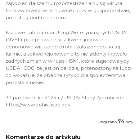
zapobiec dalszemu rozprzestrzenianiu się wirusa.
Inne zwierzęta, w tym owce i kozy w gospodarstwie,
pozostają pod nadzorem.
Krajowe Laboratoria Usług Weterynaryjnych USDA
(NVSL) przeprowadziły sekwencjonowanie
genomowe wirusa od drobiu zakażonego na tej
farmie, a sekwencjonowanie to nie zidentyfikowało
żadnych zmian w wirusie H5N1, które sugerowałyby
USDA i CDC, że jest on bardziej przenoszony na ludzi,
co wskazuje, że obecne ryzyko dla społeczeństwa
pozostaje niskie.
30 października 2024 r./ USDA/ Stany Zjednoczone.
https://www.aphis.usda.gov
74
Obejrzano
razy
Komentarze do artykułu