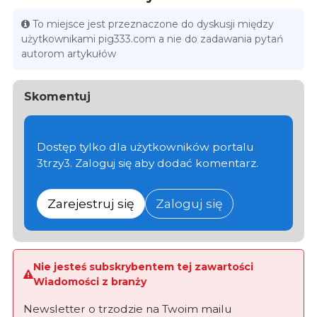
To miejsce jest przeznaczone do dyskusji między
użytkownikami pig333.com a nie do zadawania pytań
autorom artykułów
Skomentuj
Dostęp tylko dla użytkowników portalu
3trzy3. Zaloguj się aby dodać komentarz.
Zarejestruj się
Zaloguj się
Nie jesteś subskrybentem tej zawartości
Wiadomości z branży
Newsletter o trzodzie na Twoim mailu