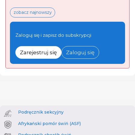
zobacz najnowszy
Zaloguj się i zapisz do subskrypcji
Zarejestruj się
Zaloguj się
Podręcznik sekcyjny
Afrykański pomór świń (ASF)
Podręcznik chorób świń