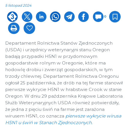
5 listopad 2024
0
Departament Rolnictwa Stanów Zjednoczonych
(USDA) i urzędnicy weterynaryjni stanu Oregon
badają przypadki H5N1 w przydomowym
gospodarstwie rolnym w Oregonie, które ma
hodowlę drobiu i zwierząt gospodarskich, w tym
trzody chlewnej. Departament Rolnictwa Oregonu
ogłosił 25 października, że drób na tej farmie stanowił
pierwsze wykrycie H5N1 w hrabstwie Crook w stanie
Oregon. W dniu 29 października Krajowe Laboratoria
Służb Weterynaryjnych USDA również potwierdziły,
że jedna z pięciu świń na farmie jest zarażona
wirusem H5N1, co oznacza
pierwsze wykrycie wirusa
H5N1 u świń w Stanach Zjednoczonych.