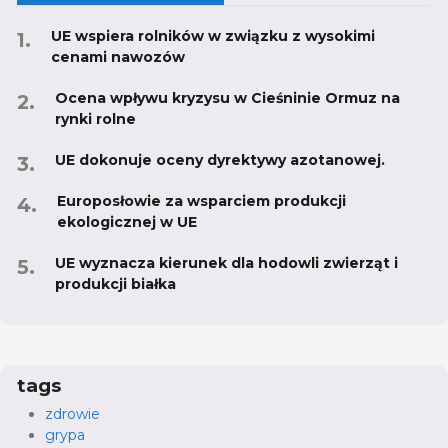
UE wspiera rolników w związku z wysokimi
cenami nawozów
Ocena wpływu kryzysu w Cieśninie Ormuz na
rynki rolne
UE dokonuje oceny dyrektywy azotanowej.
Europosłowie za wsparciem produkcji
ekologicznej w UE
UE wyznacza kierunek dla hodowli zwierząt i
produkcji białka
tags
zdrowie
grypa