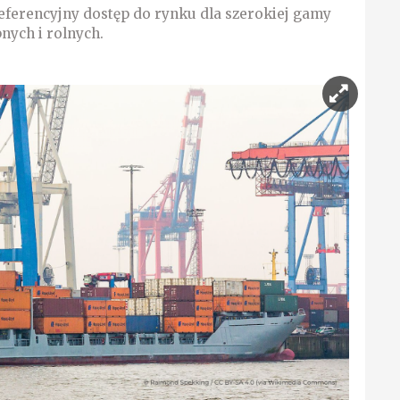
eferencyjny dostęp do rynku dla szerokiej gamy
ych i rolnych.