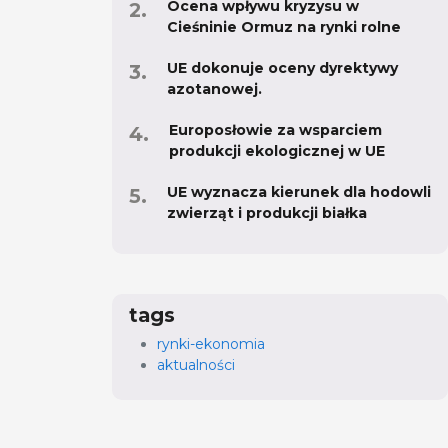
Ocena wpływu kryzysu w
Cieśninie Ormuz na rynki rolne
UE dokonuje oceny dyrektywy
azotanowej.
Europosłowie za wsparciem
produkcji ekologicznej w UE
UE wyznacza kierunek dla hodowli
zwierząt i produkcji białka
tags
rynki-ekonomia
aktualności