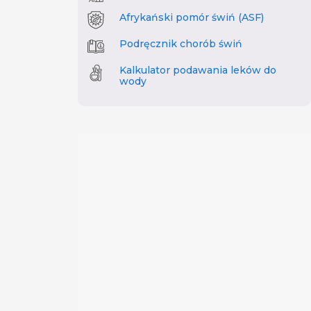
Afrykański pomór świń (ASF)
Podręcznik chorób świń
Kalkulator podawania leków do
wody