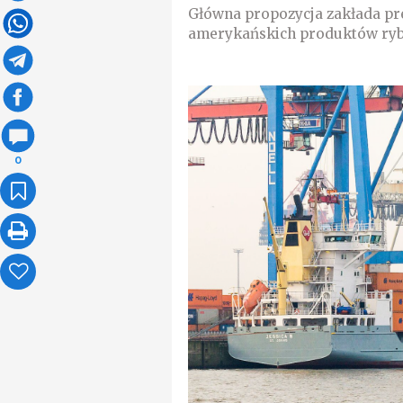
Główna propozycja zakłada pr
amerykańskich produktów rybn
0