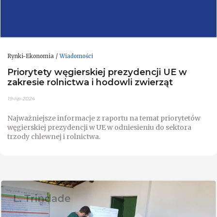
Rynki-Ekonomia
Wiadomości
Priorytety węgierskiej prezydencji UE w
zakresie rolnictwa i hodowli zwierząt
19-lip-2024
Najważniejsze informacje z raportu na temat priorytetów
węgierskiej prezydencji w UE w odniesieniu do sektora
trzody chlewnej i rolnictwa.