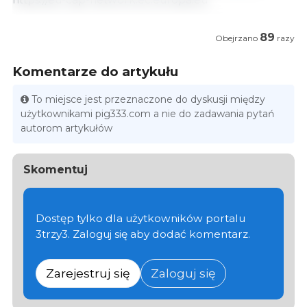
89
Obejrzano
razy
Komentarze do artykułu
To miejsce jest przeznaczone do dyskusji między
użytkownikami pig333.com a nie do zadawania pytań
autorom artykułów
Skomentuj
Dostęp tylko dla użytkowników portalu
3trzy3. Zaloguj się aby dodać komentarz.
Zarejestruj się
Zaloguj się