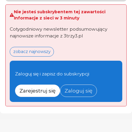
Nie jesteś subskrybentem tej zawartości
Informacje z sieci w 3 minuty
Cotygodniowy newsletter podsumowujący
najnowsze informacje z 3trzy3.pl
zobacz najnowszy
Zaloguj się i zapisz do subskrypcji
Zarejestruj się
Zaloguj się