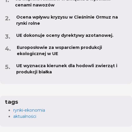
cenami nawozów
Ocena wpływu kryzysu w Cieśninie Ormuz na
rynki rolne
UE dokonuje oceny dyrektywy azotanowej.
Europosłowie za wsparciem produkcji
ekologicznej w UE
UE wyznacza kierunek dla hodowli zwierząt i
produkcji białka
tags
rynki-ekonomia
aktualności