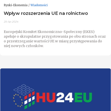
Rynki-Ekonomia
Wiadomości
Wpływ rozszerzenia UE na rolnictwo
25-lip-2024
Europejski Komitet Ekonomiczno-Społeczny (EKES)
apeluje o skrupulatne przygotowania po obu stronach oraz
o przestrzeganie wartości UE w miarę przystępowania do
niej nowych członków.