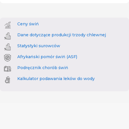
Ceny świń
Dane dotyczące produkcji trzody chlewnej
Statystyki surowców
Afrykański pomór świń (ASF)
Podręcznik chorób świń
Kalkulator podawania leków do wody