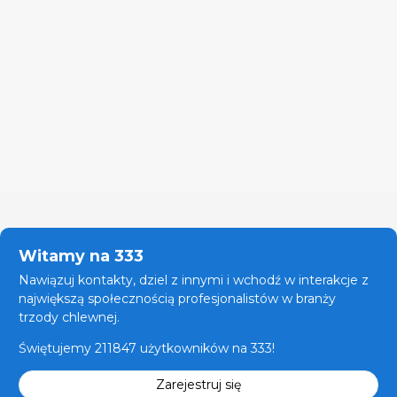
Witamy na 333
Nawiązuj kontakty, dziel z innymi i wchodź w interakcje z
największą społecznością profesjonalistów w branży
trzody chlewnej.
Świętujemy 211847 użytkowników na 333!
Zarejestruj się