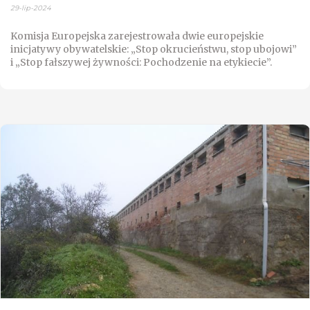
29-lip-2024
Komisja Europejska zarejestrowała dwie europejskie
inicjatywy obywatelskie: „Stop okrucieństwu, stop ubojowi”
i „Stop fałszywej żywności: Pochodzenie na etykiecie”.