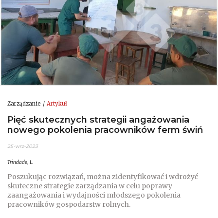
Zarządzanie
Artykuł
Pięć skutecznych strategii angażowania
nowego pokolenia pracowników ferm świń
25-wrz-2023
Trindade, L.
Poszukując rozwiązań, można zidentyfikować i wdrożyć
skuteczne strategie zarządzania w celu poprawy
zaangażowania i wydajności młodszego pokolenia
pracowników gospodarstw rolnych.