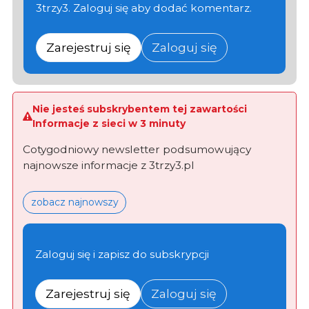
3trzy3. Zaloguj się aby dodać komentarz.
Zarejestruj się
Zaloguj się
Nie jesteś subskrybentem tej zawartości
Informacje z sieci w 3 minuty
Cotygodniowy newsletter podsumowujący
najnowsze informacje z 3trzy3.pl
zobacz najnowszy
Zaloguj się i zapisz do subskrypcji
Zarejestruj się
Zaloguj się