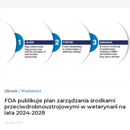
Zdrowie
Wiadomości
FDA publikuje plan zarządzania środkami
przeciwdrobnoustrojowymi w weterynarii na
lata 2024-2028
29-wrz-2023