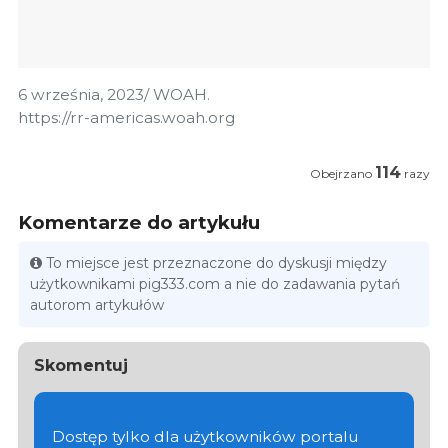
6 września, 2023/ WOAH.
https://rr-americas.woah.org
114
Obejrzano
razy
Komentarze do artykułu
To miejsce jest przeznaczone do dyskusji między
użytkownikami pig333.com a nie do zadawania pytań
autorom artykułów
Skomentuj
Dostęp tylko dla użytkowników portalu