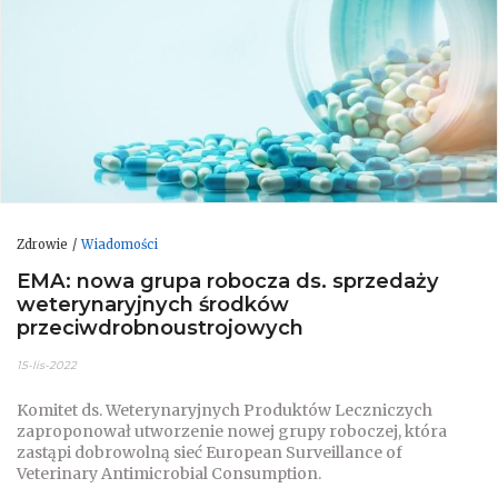
Zdrowie
Wiadomości
EMA: nowa grupa robocza ds. sprzedaży
weterynaryjnych środków
przeciwdrobnoustrojowych
15-lis-2022
Komitet ds. Weterynaryjnych Produktów Leczniczych
zaproponował utworzenie nowej grupy roboczej, która
zastąpi dobrowolną sieć European Surveillance of
Veterinary Antimicrobial Consumption.