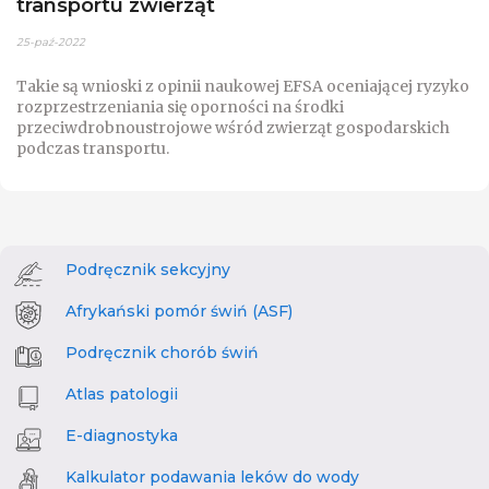
transportu zwierząt
25-paź-2022
Takie są wnioski z opinii naukowej EFSA oceniającej ryzyko
rozprzestrzeniania się oporności na środki
przeciwdrobnoustrojowe wśród zwierząt gospodarskich
podczas transportu.
Podręcznik sekcyjny
Afrykański pomór świń (ASF)
Podręcznik chorób świń
Atlas patologii
E-diagnostyka
Kalkulator podawania leków do wody