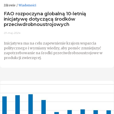
Zdrowie
Wiadomości
FAO rozpoczyna globalną 10-letnią
inicjatywę dotyczącą środków
przeciwdrobnoustrojowych
01-maj-2024
Inicjatywa ma na celu zapewnienie krajom wsparcia
politycznego i wymiany wiedzy, aby pomóc zmniejszyć
zapotrzebowanie na środki przeciwdrobnoustrojowe w
produkcji zwierzęcej.