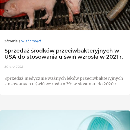
Zdrowie
Wiadomości
Sprzedaż środków przeciwbakteryjnych w
USA do stosowania u świń wzrosła w 2021 r.
30-gru-2022
Sprzedaż medycznie ważnych leków przeciwbakteryjnych
stosowanych u świń wzrosła o 3% w stosunku do 2020 r.