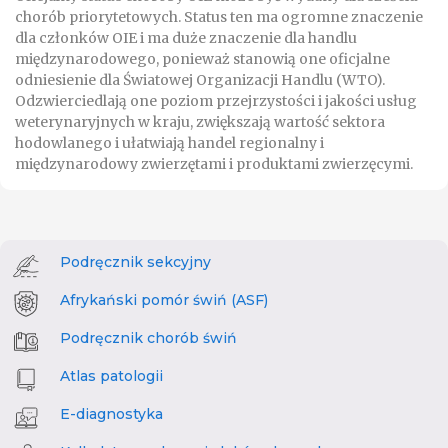
chorób priorytetowych. Status ten ma ogromne znaczenie
dla członków OIE i ma duże znaczenie dla handlu
międzynarodowego, ponieważ stanowią one oficjalne
odniesienie dla Światowej Organizacji Handlu (WTO).
Odzwierciedlają one poziom przejrzystości i jakości usług
weterynaryjnych w kraju, zwiększają wartość sektora
hodowlanego i ułatwiają handel regionalny i
międzynarodowy zwierzętami i produktami zwierzęcymi.
Podręcznik sekcyjny
Afrykański pomór świń (ASF)
Podręcznik chorób świń
Atlas patologii
E-diagnostyka