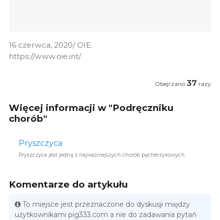
16 czerwca, 2020/ OIE.
https://www.oie.int/
37
Obejrzano
razy
Więcej informacji w "Podręczniku
chorób"
Pryszczyca
Pryszczyca jest jedną z najważniejszych chorób pęcherzykowych.
Komentarze do artykułu
To miejsce jest przeznaczone do dyskusji między
użytkownikami pig333.com a nie do zadawania pytań