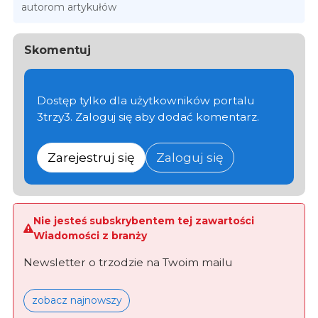
autorom artykułów
Skomentuj
Dostęp tylko dla użytkowników portalu
3trzy3. Zaloguj się aby dodać komentarz.
Zarejestruj się
Zaloguj się
Nie jesteś subskrybentem tej zawartości
Wiadomości z branży
Newsletter o trzodzie na Twoim mailu
zobacz najnowszy