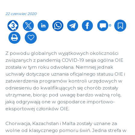
22 czerwiec 2020
0
Z powodu globalnych wyjątkowych okoliczności
związanych z pandemią COVID-19 sesja ogólna OIE
została w tym roku odwołana. Niemniej jednak
uchwały dotyczące uznania oficjalnego statusu OIE i
zatwierdzenia programów kontroli urzędowych w
odniesieniu do kwalifikujących się chorób zostały
utrzymane, biorąc pod uwagę bardzo ważną rolę,
jaką odgrywają one w gospodarce importowo-
eksportowej członków OIE.
Chorwacja, Kazachstan i Malta zostały uznane za
wolne od klasycznego pomoru świń. Jedna strefa w