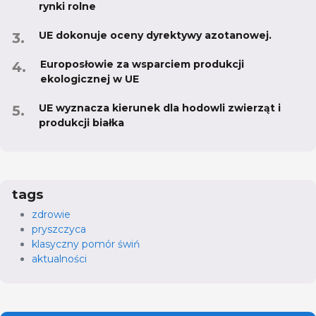
rynki rolne
UE dokonuje oceny dyrektywy azotanowej.
Europosłowie za wsparciem produkcji
ekologicznej w UE
UE wyznacza kierunek dla hodowli zwierząt i
produkcji białka
tags
zdrowie
pryszczyca
klasyczny pomór świń
aktualności