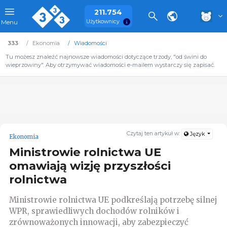
211.754
Użytkownicy
Menu
333
Ekonomia
Wiadomości
Tu możesz znaleźć najnowsze wiadomości dotyczące trzody, "od świni do
wieprzowiny". Aby otrzymywać wiadomości e-mailem wystarczy się zapisać.
Czytaj ten artykuł w:
Język
Ekonomia
Ministrowie rolnictwa UE
omawiają wizję przyszłości
rolnictwa
Ministrowie rolnictwa UE podkreślają potrzebę silnej
WPR, sprawiedliwych dochodów rolników i
zrównoważonych innowacji, aby zabezpieczyć