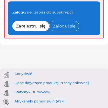
Zaloguj się i zapisz do subskrypcji
Zarejestruj się
Zaloguj się
Ceny świń
Dane dotyczące produkcji trzody chlewnej
Statystyki surowców
Afrykański pomór świń (ASF)