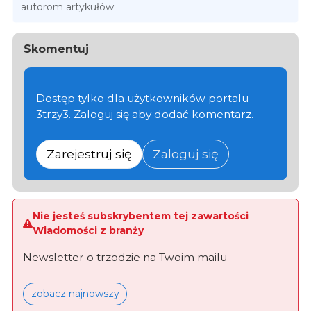
autorom artykułów
Skomentuj
Dostęp tylko dla użytkowników portalu
3trzy3. Zaloguj się aby dodać komentarz.
Zarejestruj się
Zaloguj się
Nie jesteś subskrybentem tej zawartości
Wiadomości z branży
Newsletter o trzodzie na Twoim mailu
zobacz najnowszy