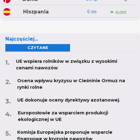
Hiszpania
6 sie
0,010
Najczęściej...
CZYTANE
UE wspiera rolników w związku z wysokimi
cenami nawozów
Ocena wpływu kryzysu w Cieśninie Ormuz na
rynki rolne
UE dokonuje oceny dyrektywy azotanowej.
Europosłowie za wsparciem produkcji
ekologicznej w UE
Komisja Europejska proponuje wsparcie
finansowe w kryzysie nawozów