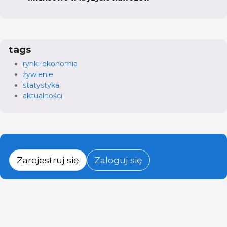
tags
rynki-ekonomia
żywienie
statystyka
aktualności
Zarejestruj się
Zaloguj się