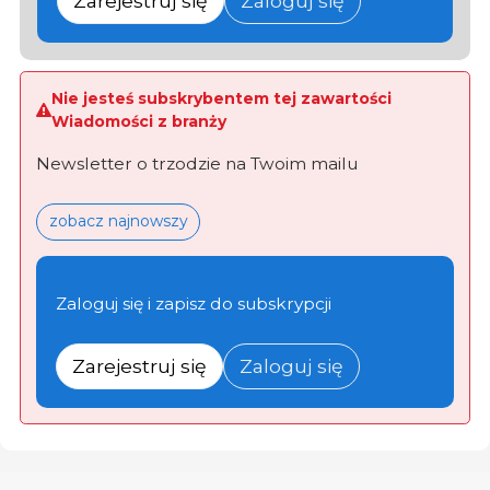
Zarejestruj się
Zaloguj się
Nie jesteś subskrybentem tej zawartości
Wiadomości z branży
Newsletter o trzodzie na Twoim mailu
zobacz najnowszy
Zaloguj się i zapisz do subskrypcji
Zarejestruj się
Zaloguj się