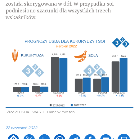
została skorygowana w dół. W przypadku soi
podniesiono szacunki dla wszystkich trzech
wskaźników.
Źródło: USDA - WASDE. Dane w mln ton
22 wrzesień 2022