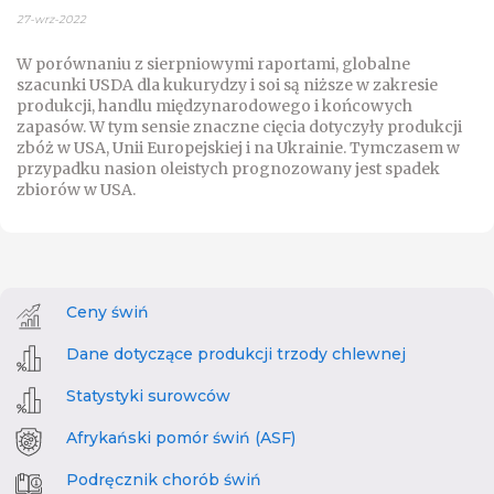
27-wrz-2022
W porównaniu z sierpniowymi raportami, globalne
szacunki USDA dla kukurydzy i soi są niższe w zakresie
produkcji, handlu międzynarodowego i końcowych
zapasów. W tym sensie znaczne cięcia dotyczyły produkcji
zbóż w USA, Unii Europejskiej i na Ukrainie. Tymczasem w
przypadku nasion oleistych prognozowany jest spadek
zbiorów w USA.
Ceny świń
Dane dotyczące produkcji trzody chlewnej
Statystyki surowców
Afrykański pomór świń (ASF)
Podręcznik chorób świń