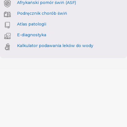
Afrykański pomór świń (ASF)
Podręcznik chorób świń
Atlas patologii
E-diagnostyka
Kalkulator podawania leków do wody