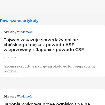
Powiązane artykuły
Zdrowie
Wiadomości
Tajwan zakazuje sprzedaży online
chińskiego mięsa z powodu ASF i
wieprzowiny z Japonii z powodu CSF
23-lis-2018
Japonia eksportuje na Tajwan około 40 ton wieprzowiny
rocznie.
Zdrowie
Wiadomości
Japonia wykrywa nowe ognisko CSF na