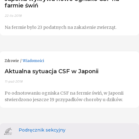
farmie świń
22-lis-2018
Na fermie było 23 podatnych na zakażenie zwierząt.
Zdrowie
Wiadomości
Aktualna sytuacja CSF w Japonii
11-paź-2018
Po odnotowaniu ogniska CSF na fermie świń, w Japonii
stwierdzono jeszcze 19 przypadków choroby u dzików.
Podręcznik sekcyjny