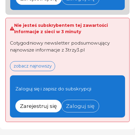
Nie jesteś subskrybentem tej zawartości
Informacje z sieci w 3 minuty
Cotygodniowy newsletter podsumowujący
najnowsze informacje z 3trzy3.pl
zobacz najnowszy
Zaloguj się i zapisz do subskrypcji
Zarejestruj się
Zaloguj się