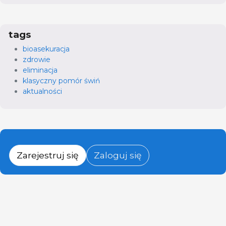
tags
bioasekuracja
zdrowie
eliminacja
klasyczny pomór świń
aktualności
Zarejestruj się
Zaloguj się