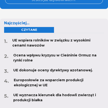
Najczęściej...
CZYTANE
UE wspiera rolników w związku z wysokimi
cenami nawozów
Ocena wpływu kryzysu w Cieśninie Ormuz na
rynki rolne
UE dokonuje oceny dyrektywy azotanowej.
Europosłowie za wsparciem produkcji
ekologicznej w UE
UE wyznacza kierunek dla hodowli zwierząt i
produkcji białka