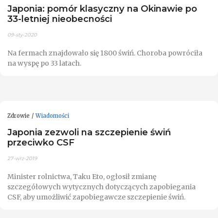
Japonia: pomór klasyczny na Okinawie po
33-letniej nieobecności
09-sty-2020
Na fermach znajdowało się 1800 świń. Choroba powróciła
na wyspę po 33 latach.
Zdrowie
Wiadomości
Japonia zezwoli na szczepienie świń
przeciwko CSF
27-wrz-2019
Minister rolnictwa, Taku Eto, ogłosił zmianę
szczegółowych wytycznych dotyczących zapobiegania
CSF, aby umożliwić zapobiegawcze szczepienie świń.