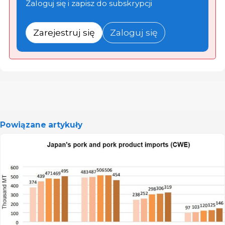
Zaloguj się i zapisz do subskrypcji
Zarejestruj się
Zaloguj się
Powiązane artykuły