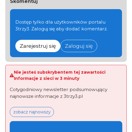
Skomentuj
Dostęp tylko dla użytkowników portalu
3trzy3. Zaloguj się aby dodać komentarz.
Zarejestruj się
Zaloguj się
Nie jesteś subskrybentem tej zawartości
Informacje z sieci w 3 minuty
Cotygodniowy newsletter podsumowujący
najnowsze informacje z 3trzy3.pl
zobacz najnowszy