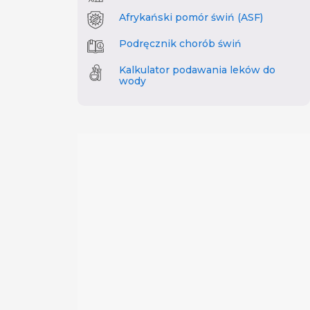
Afrykański pomór świń (ASF)
Podręcznik chorób świń
Kalkulator podawania leków do
wody