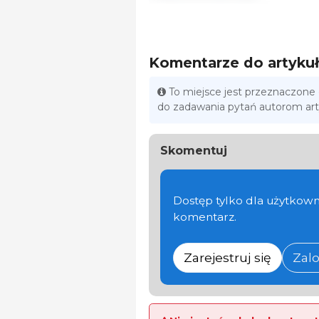
Komentarze do artyku
To miejsce jest przeznaczone
do zadawania pytań autorom ar
Skomentuj
Dostęp tylko dla użytkown
komentarz.
Zarejestruj się
Zalo