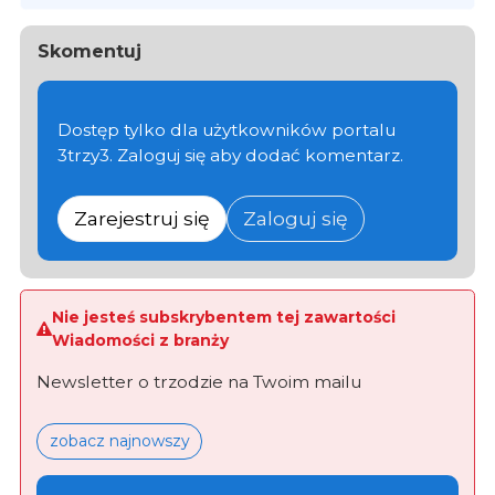
Skomentuj
Dostęp tylko dla użytkowników portalu
3trzy3. Zaloguj się aby dodać komentarz.
Zarejestruj się
Zaloguj się
Nie jesteś subskrybentem tej zawartości
Wiadomości z branży
Newsletter o trzodzie na Twoim mailu
zobacz najnowszy