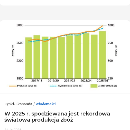
Rynki-Ekonomia
Wiadomości
W 2025 r. spodziewana jest rekordowa
światowa produkcja zbóż
24-lis-2025