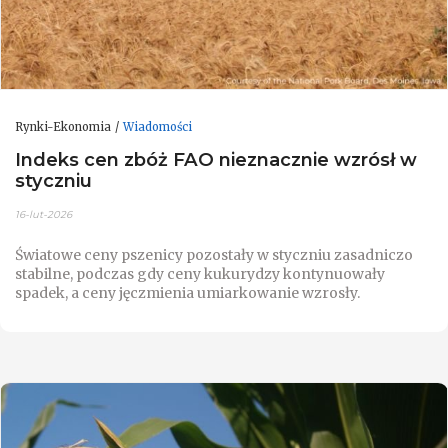
Rynki-Ekonomia
Wiadomości
Indeks cen zbóż FAO nieznacznie wzrósł w
styczniu
16-lut-2026
Światowe ceny pszenicy pozostały w styczniu zasadniczo
stabilne, podczas gdy ceny kukurydzy kontynuowały
spadek, a ceny jęczmienia umiarkowanie wzrosły.