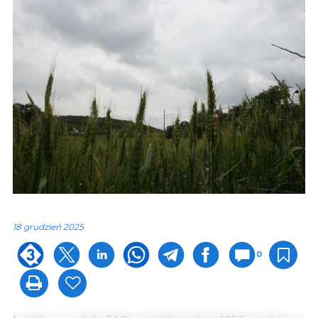
18 grudzień 2025
0