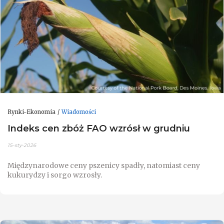
Rynki-Ekonomia
Wiadomości
Indeks cen zbóż FAO wzrósł w grudniu
15-sty-2026
Międzynarodowe ceny pszenicy spadły, natomiast ceny
kukurydzy i sorgo wzrosły.