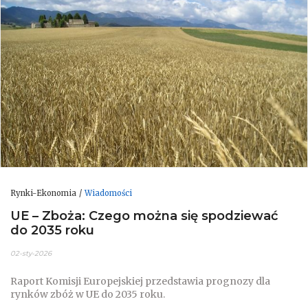
Rynki-Ekonomia
Wiadomości
UE – Zboża: Czego można się spodziewać
do 2035 roku
02-sty-2026
Raport Komisji Europejskiej przedstawia prognozy dla
rynków zbóż w UE do 2035 roku.