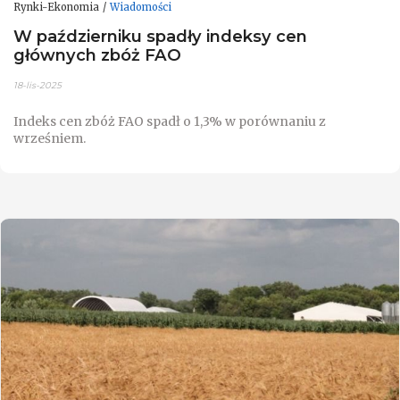
Rynki-Ekonomia
Wiadomości
W październiku spadły indeksy cen
głównych zbóż FAO
18-lis-2025
Indeks cen zbóż FAO spadł o 1,3% w porównaniu z
wrześniem.