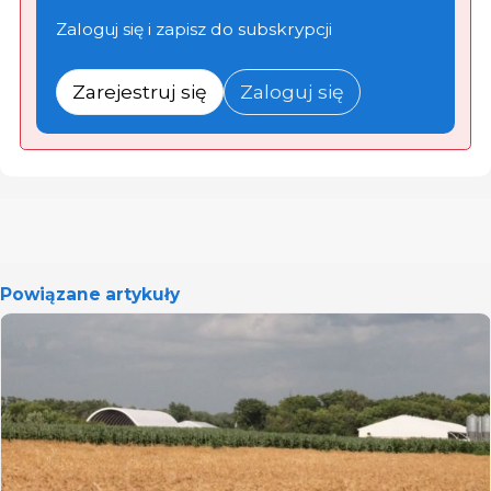
Zaloguj się i zapisz do subskrypcji
Zarejestruj się
Zaloguj się
Powiązane artykuły