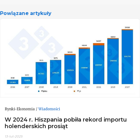
Powiązane artykuły
Rynki-Ekonomia
Wiadomości
W 2024 r. Hiszpania pobiła rekord importu
holenderskich prosiąt
13-lut-2025