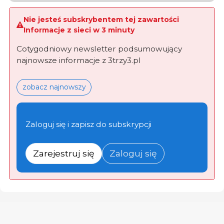
Nie jesteś subskrybentem tej zawartości
Informacje z sieci w 3 minuty
Cotygodniowy newsletter podsumowujący
najnowsze informacje z 3trzy3.pl
zobacz najnowszy
Zaloguj się i zapisz do subskrypcji
Zarejestruj się
Zaloguj się