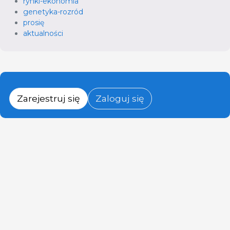
rynki-ekonomia
genetyka-rozród
prosię
aktualności
Zarejestruj się
Zaloguj się