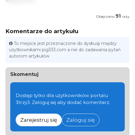
91
Obejrzano
razy
Komentarze do artykułu
To miejsce jest przeznaczone do dyskusji między
użytkownikami pig333.com a nie do zadawania pytań
autorom artykułów
Skomentuj
Dostęp tylko dla użytkowników portalu
3trzy3. Zaloguj się aby dodać komentarz.
Zarejestruj się
Zaloguj się