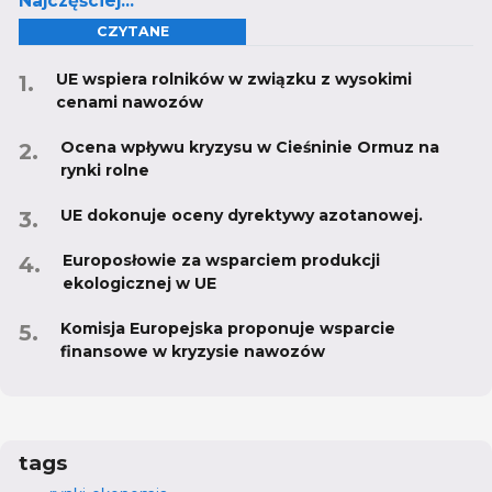
Najczęściej...
CZYTANE
UE wspiera rolników w związku z wysokimi
cenami nawozów
Ocena wpływu kryzysu w Cieśninie Ormuz na
rynki rolne
UE dokonuje oceny dyrektywy azotanowej.
Europosłowie za wsparciem produkcji
ekologicznej w UE
Komisja Europejska proponuje wsparcie
finansowe w kryzysie nawozów
tags