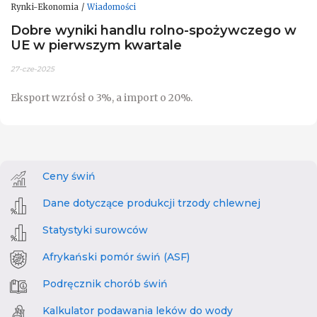
Rynki-Ekonomia
Wiadomości
Dobre wyniki handlu rolno-spożywczego w
UE w pierwszym kwartale
27-cze-2025
Eksport wzrósł o 3%, a import o 20%.
Ceny świń
Dane dotyczące produkcji trzody chlewnej
Statystyki surowców
Afrykański pomór świń (ASF)
Podręcznik chorób świń
Kalkulator podawania leków do wody