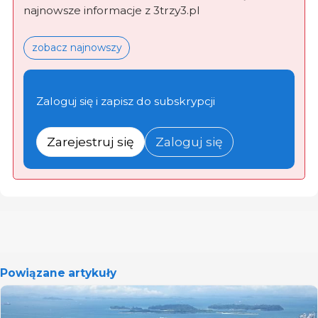
najnowsze informacje z 3trzy3.pl
zobacz najnowszy
Zaloguj się i zapisz do subskrypcji
Zarejestruj się
Zaloguj się
Powiązane artykuły