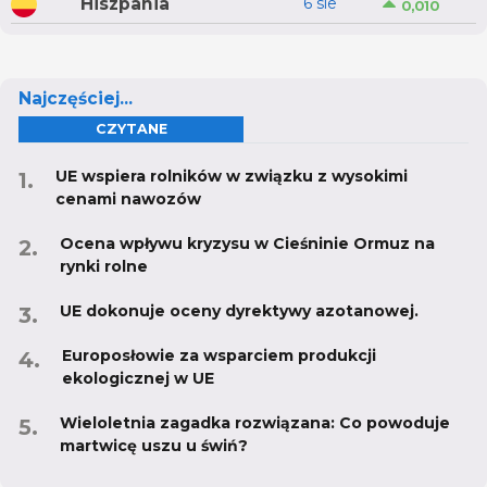
Hiszpania
6 sie
0,010
Najczęściej...
CZYTANE
UE wspiera rolników w związku z wysokimi
cenami nawozów
Ocena wpływu kryzysu w Cieśninie Ormuz na
rynki rolne
UE dokonuje oceny dyrektywy azotanowej.
Europosłowie za wsparciem produkcji
ekologicznej w UE
Wieloletnia zagadka rozwiązana: Co powoduje
martwicę uszu u świń?