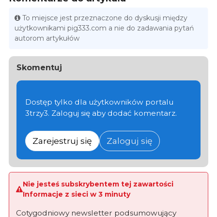
To miejsce jest przeznaczone do dyskusji między
użytkownikami pig333.com a nie do zadawania pytań
autorom artykułów
Skomentuj
Dostęp tylko dla użytkowników portalu
3trzy3. Zaloguj się aby dodać komentarz.
Zarejestruj się
Zaloguj się
Nie jesteś subskrybentem tej zawartości
Informacje z sieci w 3 minuty
Cotygodniowy newsletter podsumowujący