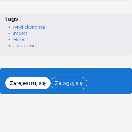
tags
rynki-ekonomia
import
eksport
aktualności
Zarejestruj się
Zaloguj się