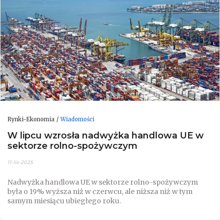
Rynki-Ekonomia
Wiadomości
W lipcu wzrosła nadwyżka handlowa UE w
sektorze rolno-spożywczym
11-lis-2025
Nadwyżka handlowa UE w sektorze rolno-spożywczym
była o 19% wyższa niż w czerwcu, ale niższa niż w tym
samym miesiącu ubiegłego roku.