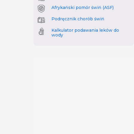
Afrykański pomór świń (ASF)
Podręcznik chorób świń
Kalkulator podawania leków do
wody