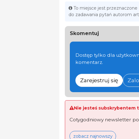
To miejsce jest przeznaczone
do zadawania pytań autorom ar
Skomentuj
Dostęp tylko dla użytkown
komentarz.
Zarejestruj się
Zalo
Nie jesteś subskrybentem t
Cotygodniowy newsletter po
zobacz najnowszy