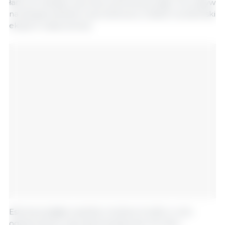
łańcuch dostaw żywności pod silną presją i ma wpływ
na bezpieczeństwo żywnościowe, a także na estoński
eksport wieprzowiny.
Estonia podjęła wszelkie możliwe środki w celu
ograniczenia rozprzestrzeniania się choroby i