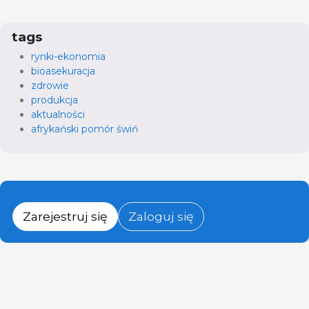
tags
rynki-ekonomia
bioasekuracja
zdrowie
produkcja
aktualności
afrykański pomór świń
Zarejestruj się
Zaloguj się