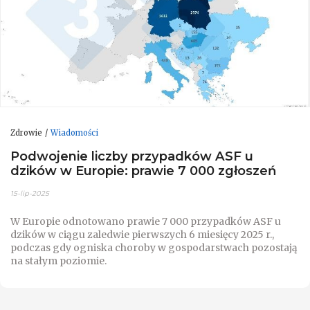
Zdrowie
Wiadomości
Podwojenie liczby przypadków ASF u
dzików w Europie: prawie 7 000 zgłoszeń
15-lip-2025
W Europie odnotowano prawie 7 000 przypadków ASF u
dzików w ciągu zaledwie pierwszych 6 miesięcy 2025 r.,
podczas gdy ogniska choroby w gospodarstwach pozostają
na stałym poziomie.