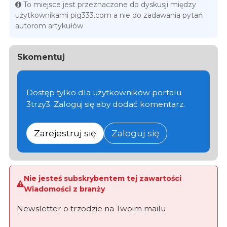
To miejsce jest przeznaczone do dyskusji między
użytkownikami pig333.com a nie do zadawania pytań
autorom artykułów
Skomentuj
Dostęp tylko dla użytkowników portalu
3trzy3. Zaloguj się aby dodać komentarz.
Zarejestruj się
Zaloguj się
Nie jesteś subskrybentem tej zawartości
Wiadomości z branży
Newsletter o trzodzie na Twoim mailu