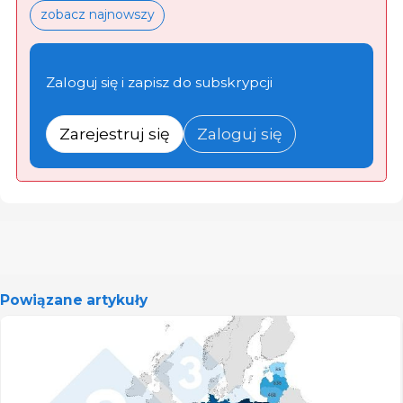
zobacz najnowszy
Zaloguj się i zapisz do subskrypcji
Zarejestruj się
Zaloguj się
Powiązane artykuły