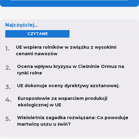
Najczęściej...
CZYTANE
UE wspiera rolników w związku z wysokimi
cenami nawozów
Ocena wpływu kryzysu w Cieśninie Ormuz na
rynki rolne
UE dokonuje oceny dyrektywy azotanowej.
Europosłowie za wsparciem produkcji
ekologicznej w UE
Wieloletnia zagadka rozwiązana: Co powoduje
martwicę uszu u świń?