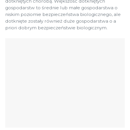
dotkniętych chorobą. Większość dotkniętych
gospodarstw to średnie lub małe gospodarstwa o
niskim poziomie bezpieczeństwa biologicznego, ale
dotknięte zostały również duże gospodarstwa o a
priori dobrym bezpieczeństwie biologicznym.