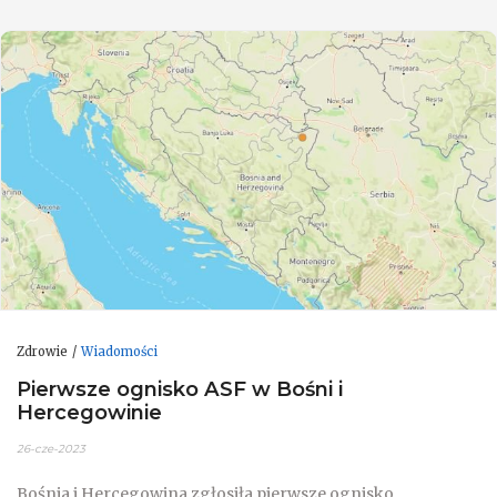
Zdrowie
Wiadomości
Pierwsze ognisko ASF w Bośni i
Hercegowinie
26-cze-2023
Bośnia i Hercegowina zgłosiła pierwsze ognisko