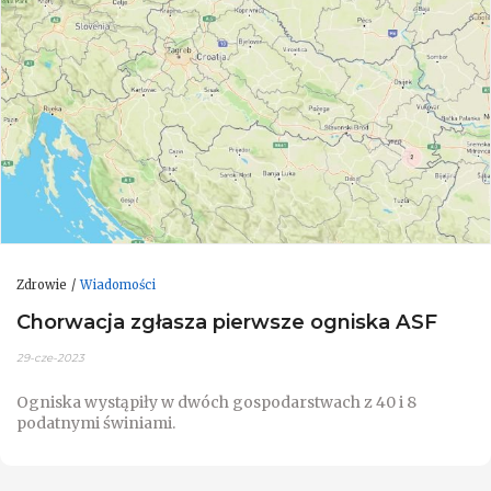
Zdrowie
Wiadomości
Chorwacja zgłasza pierwsze ogniska ASF
29-cze-2023
Ogniska wystąpiły w dwóch gospodarstwach z 40 i 8
podatnymi świniami.