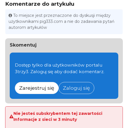
Komentarze do artykułu
To miejsce jest przeznaczone do dyskusji między
użytkownikami pig333.com a nie do zadawania pytań
autorom artykułów
Skomentuj
Dostęp tylko dla użytkowników portalu
3trzy3. Zaloguj się aby dodać komentarz.
Zarejestruj się
Zaloguj się
Nie jesteś subskrybentem tej zawartości
Informacje z sieci w 3 minuty