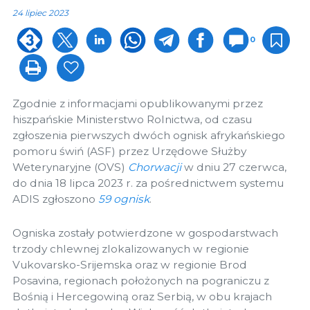
24 lipiec 2023
0
Zgodnie z informacjami opublikowanymi przez
hiszpańskie Ministerstwo Rolnictwa, od czasu
zgłoszenia pierwszych dwóch ognisk afrykańskiego
pomoru świń (ASF) przez Urzędowe Służby
Weterynaryjne (OVS)
Chorwacji
w dniu 27 czerwca,
do dnia 18 lipca 2023 r. za pośrednictwem systemu
ADIS zgłoszono
59 ognisk
.
Ogniska zostały potwierdzone w gospodarstwach
trzody chlewnej zlokalizowanych w regionie
Vukovarsko-Srijemska oraz w regionie Brod
Posavina, regionach położonych na pograniczu z
Bośnią i Hercegowiną oraz Serbią, w obu krajach