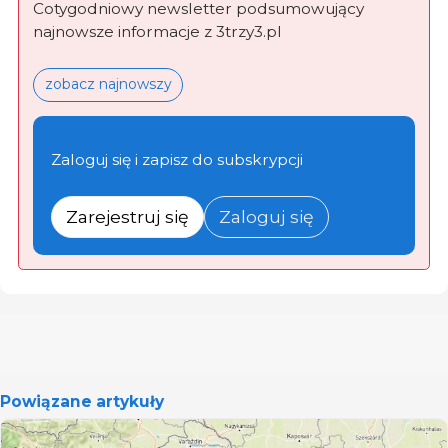
Cotygodniowy newsletter podsumowujący
najnowsze informacje z 3trzy3.pl
zobacz najnowszy
Zaloguj się i zapisz do subskrypcji
Zarejestruj się
Zaloguj się
Powiązane artykuły