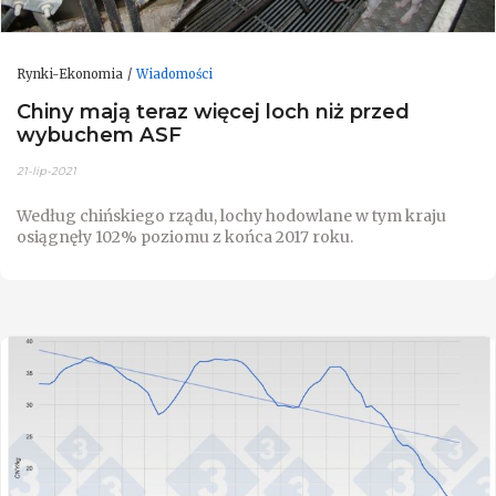
Rynki-Ekonomia
Wiadomości
Chiny mają teraz więcej loch niż przed
wybuchem ASF
21-lip-2021
Według chińskiego rządu, lochy hodowlane w tym kraju
osiągnęły 102% poziomu z końca 2017 roku.