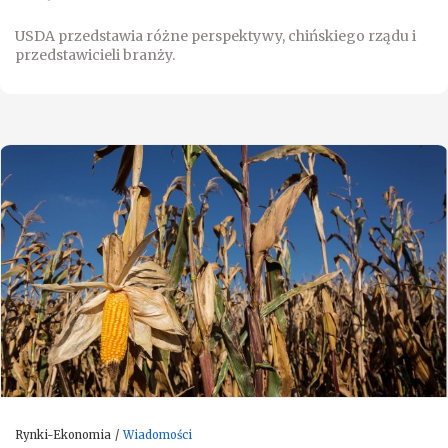
USDA przedstawia różne perspektywy, chińskiego rządu i
przedstawicieli branży.
Rynki-Ekonomia
Wiadomości