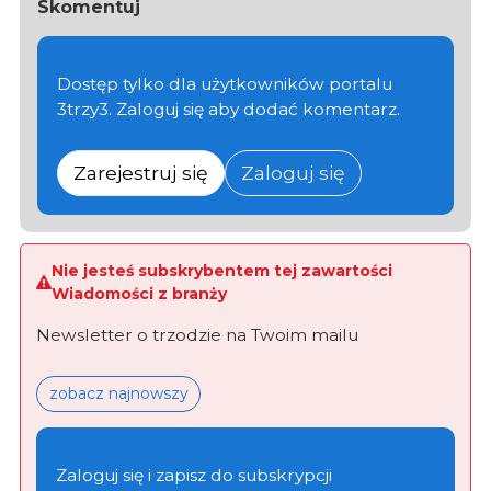
Skomentuj
Dostęp tylko dla użytkowników portalu
3trzy3. Zaloguj się aby dodać komentarz.
Zarejestruj się
Zaloguj się
Nie jesteś subskrybentem tej zawartości
Wiadomości z branży
Newsletter o trzodzie na Twoim mailu
zobacz najnowszy
Zaloguj się i zapisz do subskrypcji