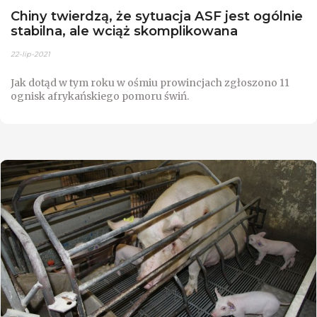
Chiny twierdzą, że sytuacja ASF jest ogólnie
stabilna, ale wciąż skomplikowana
22-lip-2021
Jak dotąd w tym roku w ośmiu prowincjach zgłoszono 11
ognisk afrykańskiego pomoru świń.