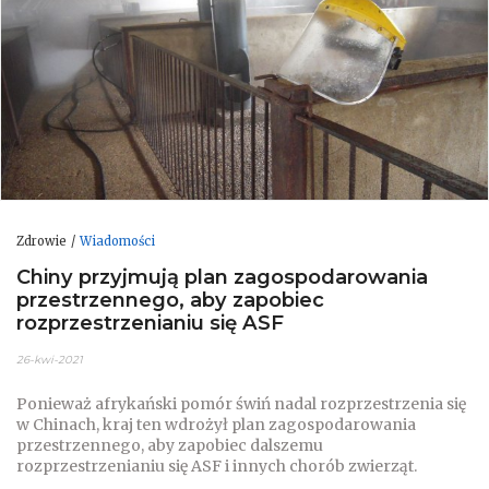
Zdrowie
Wiadomości
Chiny przyjmują plan zagospodarowania
przestrzennego, aby zapobiec
rozprzestrzenianiu się ASF
26-kwi-2021
Ponieważ afrykański pomór świń nadal rozprzestrzenia się
w Chinach, kraj ten wdrożył plan zagospodarowania
przestrzennego, aby zapobiec dalszemu
rozprzestrzenianiu się ASF i innych chorób zwierząt.