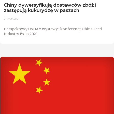
Chiny dywersyfikują dostawców zbóż i
zastępują kukurydzę w paszach
21-maj-2021
Perspektywy USDA z wystawy i konferencji China Feed
Industry Expo 2021.