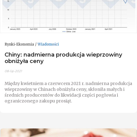
Rynki-Ekonomia
Wiadomości
Chiny: nadmierna produkcja wieprzowiny
obniżyła ceny
08-lip-2021
Między kwietniem a czerwcem 2021 r. nadmierna produkcja
wieprzowiny w Chinach obniżyła ceny, skłoniła małych i
średnich producentów do likwidacji części pogłowia i
ograniczonego zakupu prosiąt.