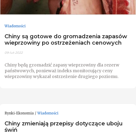
Wiadomości
Chiny są gotowe do gromadzenia zapasów
wieprzowiny po ostrzeżeniach cenowych
09-lut-2022
Chiny będą gromadzić zapasy wieprzowiny dla rezerw
państwowych, ponieważ indeks monitorujący ceny
wieprzowiny wykazał ostrzeżenie drugiego poziomu.
Rynki-Ekonomia
Wiadomości
Chiny zmieniają przepisy dotyczące uboju
świń