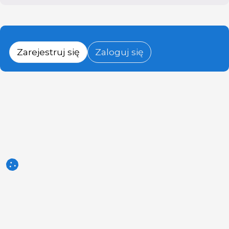
Zarejestruj się
Zaloguj się