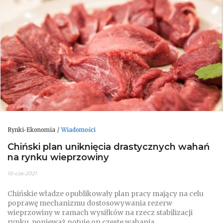
Rynki-Ekonomia
Wiadomości
Chiński plan uniknięcia drastycznych wahań
na rynku wieprzowiny
10-cze-2021
Chińskie władze opublikowały plan pracy mający na celu
poprawę mechanizmu dostosowywania rezerw
wieprzowiny w ramach wysiłków na rzecz stabilizacji
rynku, ponieważ notuje on częste wahania.