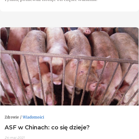
Zdrowie
Wiadomości
ASF w Chinach: co się dzieje?
24-maj-2021