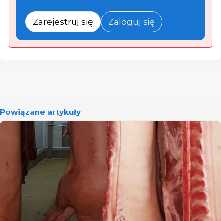
Zarejestruj się
Zaloguj się
Powiązane artykuły