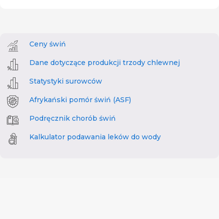
Ceny świń
Dane dotyczące produkcji trzody chlewnej
Statystyki surowców
Afrykański pomór świń (ASF)
Podręcznik chorób świń
Kalkulator podawania leków do wody