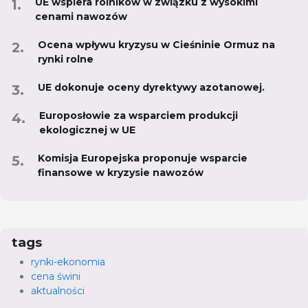
UE wspiera rolników w związku z wysokimi
cenami nawozów
Ocena wpływu kryzysu w Cieśninie Ormuz na
rynki rolne
UE dokonuje oceny dyrektywy azotanowej.
Europosłowie za wsparciem produkcji
ekologicznej w UE
Komisja Europejska proponuje wsparcie
finansowe w kryzysie nawozów
tags
rynki-ekonomia
cena świni
aktualności