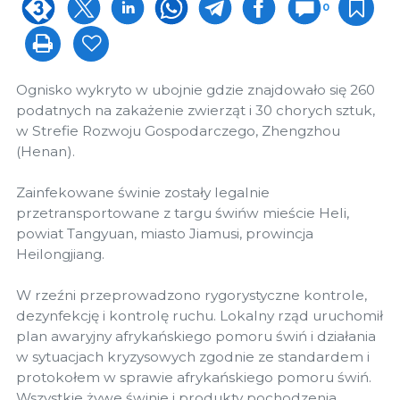
0
Ognisko wykryto w ubojnie gdzie znajdowało się 260
podatnych na zakażenie zwierząt i 30 chorych sztuk,
w Strefie Rozwoju Gospodarczego, Zhengzhou
(Henan).
Zainfekowane świnie zostały legalnie
przetransportowane z targu świńw mieście Heli,
powiat Tangyuan, miasto Jiamusi, prowincja
Heilongjiang.
W rzeźni przeprowadzono rygorystyczne kontrole,
dezynfekcję i kontrolę ruchu. Lokalny rząd uruchomił
plan awaryjny afrykańskiego pomoru świń i działania
w sytuacjach kryzysowych zgodnie ze standardem i
protokołem w sprawie afrykańskiego pomoru świń.
Wszystkie żywe świnie i produkty pochodzenia