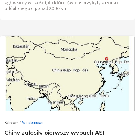
zgłoszony w rzeźni, do której świnie przybyły z rynku
oddalonego o ponad 2000 km
Zdrowie
Wiadomości
Chiny zgłosiły pierwszy wybuch ASF