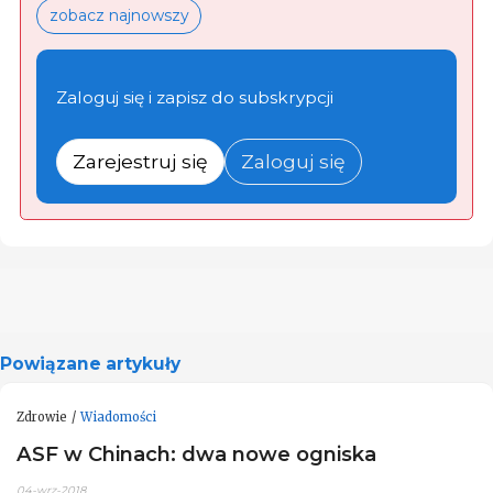
zobacz najnowszy
Zaloguj się i zapisz do subskrypcji
Zarejestruj się
Zaloguj się
Powiązane artykuły
Zdrowie
Wiadomości
ASF w Chinach: dwa nowe ogniska
04-wrz-2018