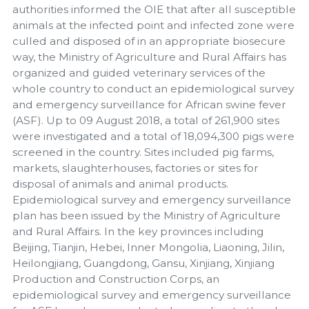
authorities informed the OIE that after all susceptible
animals at the infected point and infected zone were
culled and disposed of in an appropriate biosecure
way, the Ministry of Agriculture and Rural Affairs has
organized and guided veterinary services of the
whole country to conduct an epidemiological survey
and emergency surveillance for African swine fever
(ASF). Up to 09 August 2018, a total of 261,900 sites
were investigated and a total of 18,094,300 pigs were
screened in the country. Sites included pig farms,
markets, slaughterhouses, factories or sites for
disposal of animals and animal products.
Epidemiological survey and emergency surveillance
plan has been issued by the Ministry of Agriculture
and Rural Affairs. In the key provinces including
Beijing, Tianjin, Hebei, Inner Mongolia, Liaoning, Jilin,
Heilongjiang, Guangdong, Gansu, Xinjiang, Xinjiang
Production and Construction Corps, an
epidemiological survey and emergency surveillance