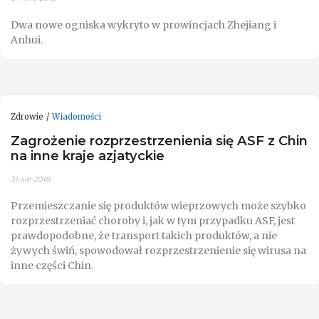
Dwa nowe ogniska wykryto w prowincjach Zhejiang i
Anhui.
Zdrowie
Wiadomości
Zagrożenie rozprzestrzenienia się ASF z Chin
na inne kraje azjatyckie
31-sie-2018
Przemieszczanie się produktów wieprzowych może szybko
rozprzestrzeniać choroby i, jak w tym przypadku ASF, jest
prawdopodobne, że transport takich produktów, a nie
żywych świń, spowodował rozprzestrzenienie się wirusa na
inne części Chin.