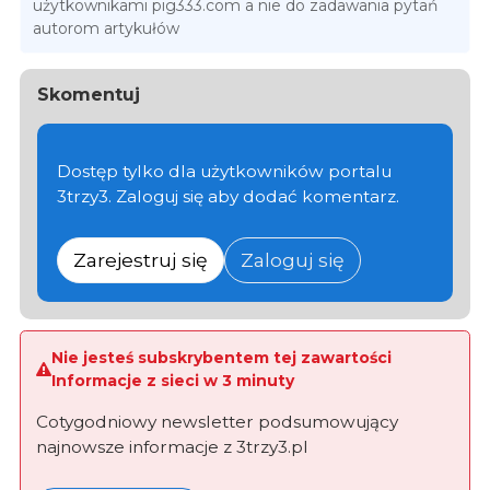
użytkownikami pig333.com a nie do zadawania pytań
autorom artykułów
Skomentuj
Dostęp tylko dla użytkowników portalu
3trzy3. Zaloguj się aby dodać komentarz.
Zarejestruj się
Zaloguj się
Nie jesteś subskrybentem tej zawartości
Informacje z sieci w 3 minuty
Cotygodniowy newsletter podsumowujący
najnowsze informacje z 3trzy3.pl