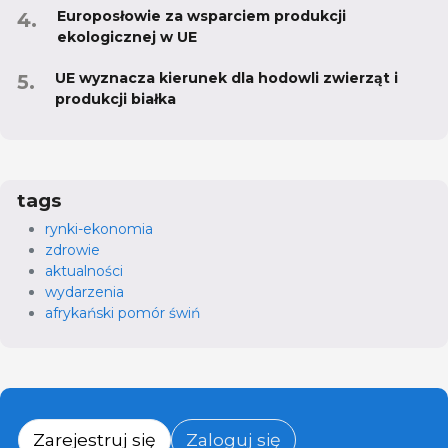
Europosłowie za wsparciem produkcji
ekologicznej w UE
UE wyznacza kierunek dla hodowli zwierząt i
produkcji białka
tags
rynki-ekonomia
zdrowie
aktualności
wydarzenia
afrykański pomór świń
Zarejestruj się
Zaloguj się