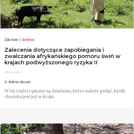
Zdrowie
Artykuł
Zalecenia dotyczące zapobiegania i
zwalczania afrykańskiego pomoru świń w
krajach podwyższonego ryzyka II
28-lip-2014
D. Beltrán-Alcrudo
W tej części opisane są działania, które należy podąć, kiedy
choroba jest już w kraju.