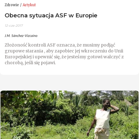
Zdrowie
Artykuł
Obecna sytuacja ASF w Europie
12-cze-2017
J.M. Sánchez-Vizcaíno
Złożoność kontroli ASF oznacza, że musimy podjąć
grupowe starania , aby zapobiec jej wkroczeniu do Unii
Europejskiej i upewnić się, że jesteśmy gotowi walczyć z
chorobą, jeśli się pojawi.