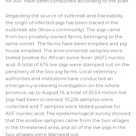
for ASF have been conducted according to the plan.
Regarding the source of outbreak and traceability,
the origin of infected pigs has been traced in the
outbreak site (Wuwu community). The pigs came
from two privately owned farms, belonging to the
same owner. The farms have been emptied and pig
house emptied. The environmental samples were
tested positive for African swine fever (ASF) nucleic
acid. A total of 676 live pigs were stamped out on the
periphery of the two pig farms. Local veterinary
authorities and institutions have conducted an
emergency screening investigation on the whole
province, up to August 14, a total of 35.54 million live
pigs had been screened; 10,226 samples were
collected and 7 samples were tested positive for
ASF nucleic acid. The epidemiological survey showed
that the positive samples came from the two villages
in the threatened area, and all of the live pigs in the
two villages were stamped out.