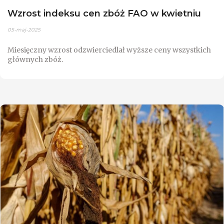
Wzrost indeksu cen zbóż FAO w kwietniu
05-maj-2025
Miesięczny wzrost odzwierciedlał wyższe ceny wszystkich
głównych zbóż.