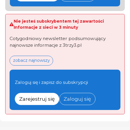
Nie jesteś subskrybentem tej zawartości
Informacje z sieci w 3 minuty
Cotygodniowy newsletter podsumowujący
najnowsze informacje z 3trzy3.pl
zobacz najnowszy
Zaloguj się i zapisz do subskrypcji
Zarejestruj się
Zaloguj się