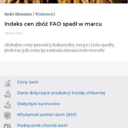
Rynki-Ekonomia
Wiadomości
Indeks cen zbóż FAO spadł w marcu
08-kwi-2025
Globalne ceny pszenicy, kukurydzy, sorgo i ryżu spadły,
podczas gdy ceny jęczmienia nieznacznie wzrosły.
Ceny świń
Dane dotyczące produkcji trzody chlewnej
Statystyki surowców
Afrykański pomór świń (ASF)
Podręcznik chorób świń