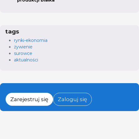
produkcji białka
tags
rynki-ekonomia
żywienie
surowce
aktualności
Zarejestruj się
Zaloguj się