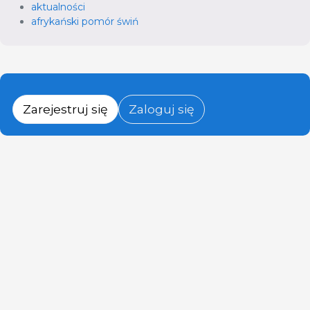
aktualności
afrykański pomór świń
Zarejestruj się
Zaloguj się