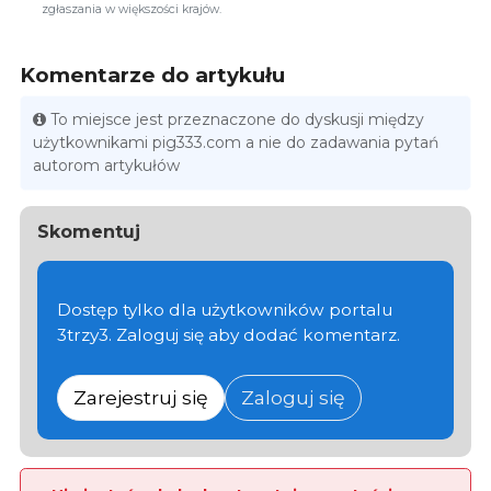
zgłaszania w większości krajów.
Komentarze do artykułu
To miejsce jest przeznaczone do dyskusji między
użytkownikami pig333.com a nie do zadawania pytań
autorom artykułów
Skomentuj
Dostęp tylko dla użytkowników portalu
3trzy3. Zaloguj się aby dodać komentarz.
Zarejestruj się
Zaloguj się