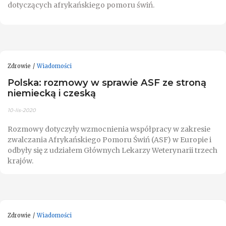
dotyczących afrykańskiego pomoru świń.
Zdrowie
Wiadomości
Polska: rozmowy w sprawie ASF ze stroną
niemiecką i czeską
10-lis-2020
Rozmowy dotyczyły wzmocnienia współpracy w zakresie
zwalczania Afrykańskiego Pomoru Świń (ASF) w Europie i
odbyły się z udziałem Głównych Lekarzy Weterynarii trzech
krajów.
Zdrowie
Wiadomości