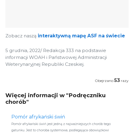
Zobacz naszą
interaktywną mapę ASF na świecie
5 grudnia, 2022/ Redakcja 333 na podstawie
informacji WOAH i Państwowej Administracji
Weterynaryjnej Republiki Czeskiej.
53
Obejrzano
razy
Więcej informacji w "Podręczniku
chorób"
Pomór afrykański świń
Pomór afrykański świń jest jedną z najważniejszych chorób tego
gatunku. Jest to choroba systemowa, podlegająca obowiązkowi