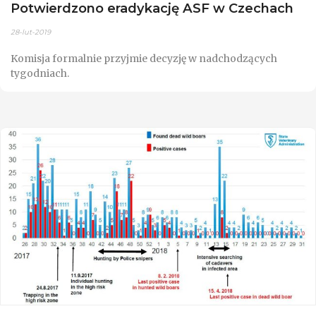
Potwierdzono eradykację ASF w Czechach
28-lut-2019
Komisja formalnie przyjmie decyzję w nadchodzących
tygodniach.