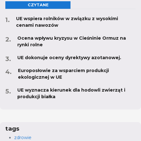
CZYTANE
UE wspiera rolników w związku z wysokimi
cenami nawozów
Ocena wpływu kryzysu w Cieśninie Ormuz na
rynki rolne
UE dokonuje oceny dyrektywy azotanowej.
Europosłowie za wsparciem produkcji
ekologicznej w UE
UE wyznacza kierunek dla hodowli zwierząt i
produkcji białka
tags
zdrowie