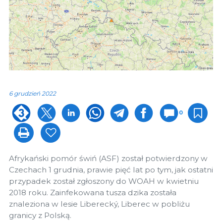
6 grudzień 2022
0
Afrykański pomór świń (ASF) został potwierdzony w
Czechach 1 grudnia, prawie pięć lat po tym, jak ostatni
przypadek został zgłoszony do WOAH w kwietniu
2018 roku. Zainfekowana tusza dzika została
znaleziona w lesie Liberecký, Liberec w pobliżu
granicy z Polską.