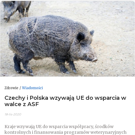
Zdrowie
Wiadomości
Czechy i Polska wzywają UE do wsparcia w
walce z ASF
18-lis-2020
Kraje wzywają UE do wsparcia współpracy, środków
kontrolnych i finansowania programów weterynaryjnych