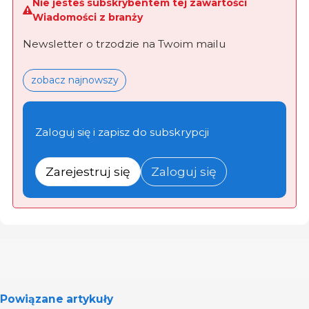
Nie jesteś subskrybentem tej zawartości
Wiadomości z branży
Newsletter o trzodzie na Twoim mailu
zobacz najnowszy
Zaloguj się i zapisz do subskrypcji
Zarejestruj się
Zaloguj się
Powiązane artykuły