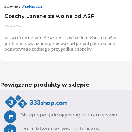
Zdrowie
Wiadomości
Czechy uznane za wolne od ASF
18-paź-2018
WOAH/OIE uznało, że ASF w Czechach można uznać za
problem rozwiązany, ponieważ od ponad pół roku nie
odnotowano żadnego przypadku choroby.
Powiązane produkty w sklepie
Sklep specjalizujący się w branży świń
Doradztwo i serwis techniczny