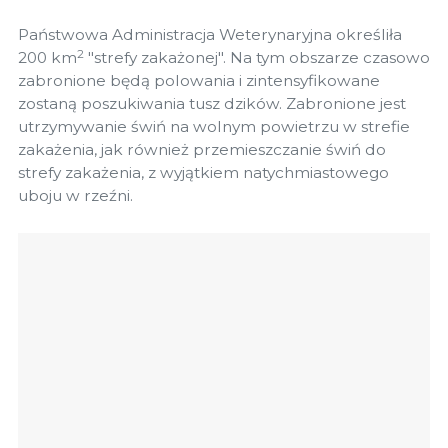
Państwowa Administracja Weterynaryjna określiła
2
200 km
"strefy zakażonej". Na tym obszarze czasowo
zabronione będą polowania i zintensyfikowane
zostaną poszukiwania tusz dzików. Zabronione jest
utrzymywanie świń na wolnym powietrzu w strefie
zakażenia, jak również przemieszczanie świń do
strefy zakażenia, z wyjątkiem natychmiastowego
uboju w rzeźni.