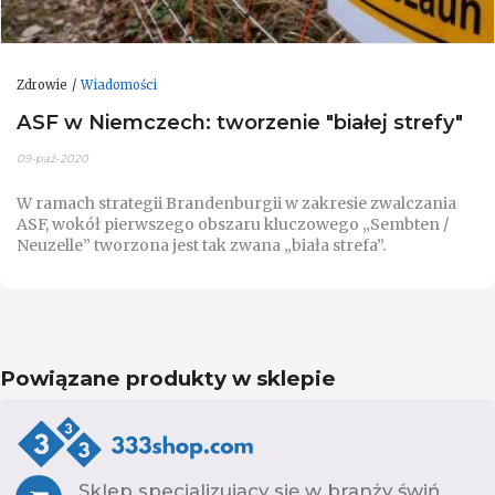
Zdrowie
Wiadomości
ASF w Niemczech: tworzenie "białej strefy"
09-paź-2020
W ramach strategii Brandenburgii w zakresie zwalczania
ASF, wokół pierwszego obszaru kluczowego „Sembten /
Neuzelle” tworzona jest tak zwana „biała strefa”.
Powiązane produkty w sklepie
Sklep specjalizujący się w branży świń