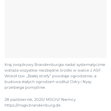
Kraj związkowy Brandenburgia nadal systematycznie
wdraża wszystkie niezbędne środki w walce z ASF.
Wokół tzw. „Białej strefy” powstaje ogrodzenie, a
budowa stałych ogrodzeń wzdłuż Odry i Nysy
przebiega pomyślnie.
28 październik, 2020/ MSGIV/ Niemcy.
https://msgiv.brandenburg.de