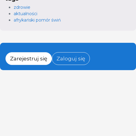
zdrowie
aktualności
afrykański pomór świń
Zarejestruj się
Zaloguj się