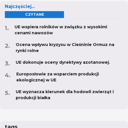
Najczęściej...
CZYTANE
UE wspiera rolników w związku z wysokimi
cenami nawozów
Ocena wpływu kryzysu w Cieśninie Ormuz na
rynki rolne
UE dokonuje oceny dyrektywy azotanowej.
Europosłowie za wsparciem produkcji
ekologicznej w UE
UE wyznacza kierunek dla hodowli zwierząt i
produkcji białka
tags