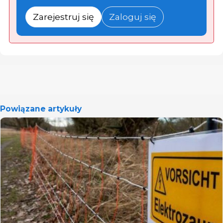
Zarejestruj się
Zaloguj się
Powiązane artykuły