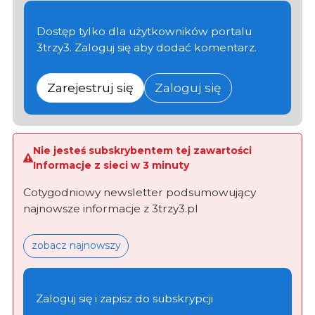
Dostęp tylko dla użytkowników portalu
3trzy3. Zaloguj się aby dodać komentarz.
Zarejestruj się
Zaloguj się
Nie jesteś subskrybentem tej zawartości
Informacje z sieci w 3 minuty
Cotygodniowy newsletter podsumowujący
najnowsze informacje z 3trzy3.pl
zobacz najnowszy
Zaloguj się i zapisz do subskrypcji