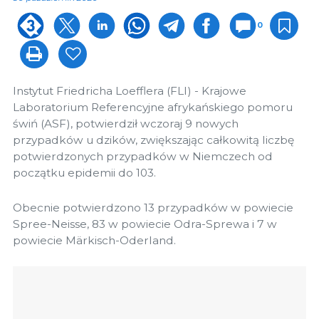
0
Instytut Friedricha Loefflera (FLI) - Krajowe
Laboratorium Referencyjne afrykańskiego pomoru
świń (ASF), potwierdził wczoraj 9 nowych
przypadków u dzików, zwiększając całkowitą liczbę
potwierdzonych przypadków w Niemczech od
początku epidemii do 103.
Obecnie potwierdzono 13 przypadków w powiecie
Spree-Neisse, 83 w powiecie Odra-Sprewa i 7 w
powiecie Märkisch-Oderland.