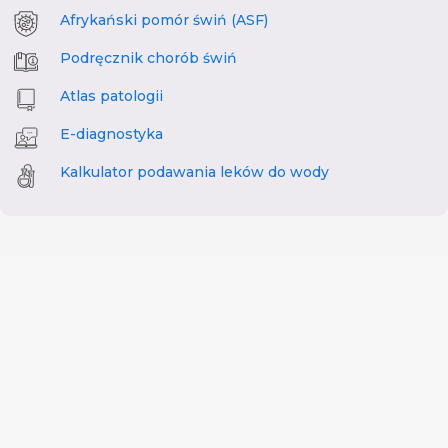
Afrykański pomór świń (ASF)
Podręcznik chorób świń
Atlas patologii
E-diagnostyka
Kalkulator podawania leków do wody