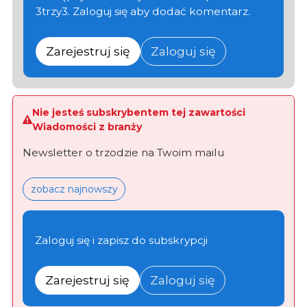
3trzy3. Zaloguj się aby dodać komentarz.
Zarejestruj się
Zaloguj się
Nie jesteś subskrybentem tej zawartości
Wiadomości z branży
Newsletter o trzodzie na Twoim mailu
zobacz najnowszy
Zaloguj się i zapisz do subskrypcji
Zarejestruj się
Zaloguj się