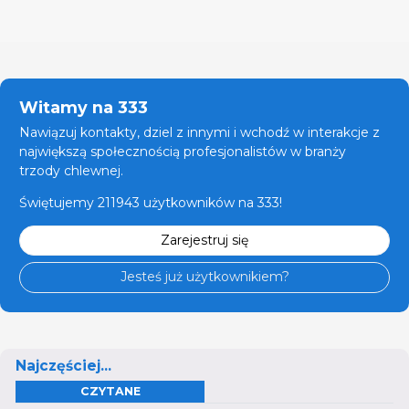
Witamy na 333
Nawiązuj kontakty, dziel z innymi i wchodź w interakcje z
największą społecznością profesjonalistów w branży
trzody chlewnej.
Świętujemy 211943 użytkowników na 333!
Zarejestruj się
Jesteś już użytkownikiem?
Najczęściej...
CZYTANE