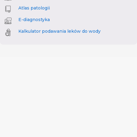
Atlas patologii
E-diagnostyka
Kalkulator podawania leków do wody