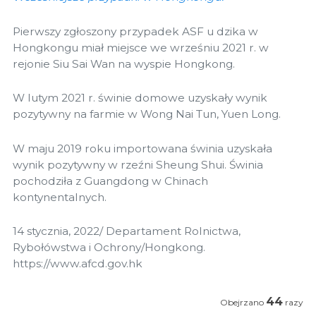
Pierwszy zgłoszony przypadek ASF u dzika w
Hongkongu miał miejsce we wrześniu 2021 r. w
rejonie Siu Sai Wan na wyspie Hongkong.
W lutym 2021 r. świnie domowe uzyskały wynik
pozytywny na farmie w Wong Nai Tun, Yuen Long.
W maju 2019 roku importowana świnia uzyskała
wynik pozytywny w rzeźni Sheung Shui. Świnia
pochodziła z Guangdong w Chinach
kontynentalnych.
14 stycznia, 2022/ Departament Rolnictwa,
Rybołówstwa i Ochrony/Hongkong.
https://www.afcd.gov.hk
44
Obejrzano
razy