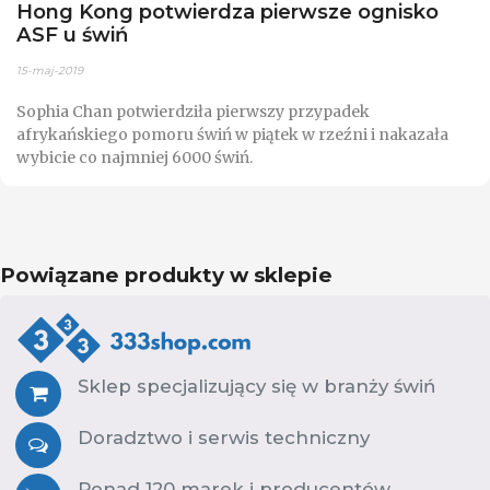
Hong Kong potwierdza pierwsze ognisko
ASF u świń
15-maj-2019
Sophia Chan potwierdziła pierwszy przypadek
afrykańskiego pomoru świń w piątek w rzeźni i nakazała
wybicie co najmniej 6000 świń.
Powiązane produkty w sklepie
Sklep specjalizujący się w branży świń
Doradztwo i serwis techniczny
Ponad 120 marek i producentów