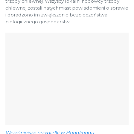
trzody chlewnej. Wszyscy lokalni hodowcy trzody
chlewnej zostali natychmiast powiadomieni o sprawie
i doradzono im zwiększenie bezpieczeństwa
biologicznego gospodarstw.
Wcześniejsze przypadki w Hongkongu: