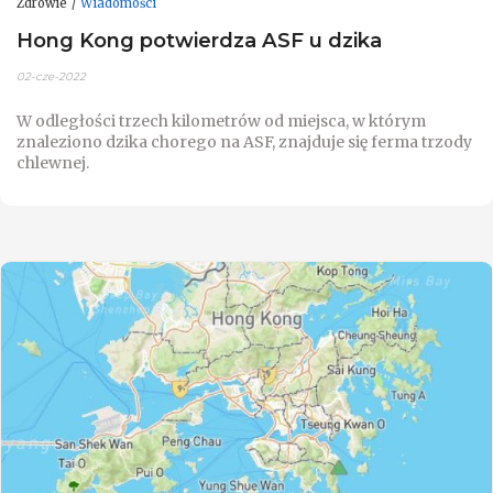
Zdrowie
Wiadomości
Hong Kong potwierdza ASF u dzika
02-cze-2022
W odległości trzech kilometrów od miejsca, w którym
znaleziono dzika chorego na ASF, znajduje się ferma trzody
chlewnej.