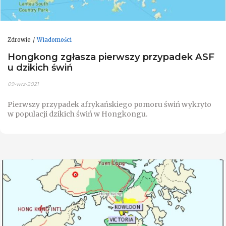
Zdrowie
Wiadomości
Hongkong zgłasza pierwszy przypadek ASF
u dzikich świń
09-wrz-2021
Pierwszy przypadek afrykańskiego pomoru świń wykryto
w populacji dzikich świń w Hongkongu.