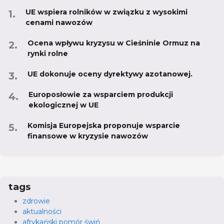
UE wspiera rolników w związku z wysokimi
cenami nawozów
Ocena wpływu kryzysu w Cieśninie Ormuz na
rynki rolne
UE dokonuje oceny dyrektywy azotanowej.
Europosłowie za wsparciem produkcji
ekologicznej w UE
Komisja Europejska proponuje wsparcie
finansowe w kryzysie nawozów
tags
zdrowie
aktualności
afrykański pomór świń