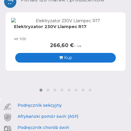
Elektryzator 230V Llampec R17
ref: 1035
266,60
€
+ iva
Kup
Podręcznik sekcyjny
Afrykański pomór świń (ASF)
Podręcznik chorób świń