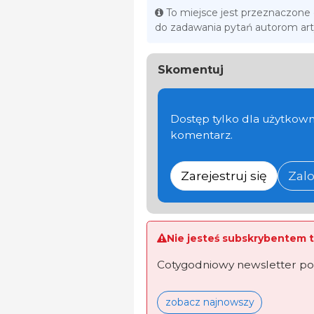
To miejsce jest przeznaczone
do zadawania pytań autorom ar
Skomentuj
Dostęp tylko dla użytkown
komentarz.
Zarejestruj się
Zalo
Nie jesteś subskrybentem t
Cotygodniowy newsletter po
zobacz najnowszy