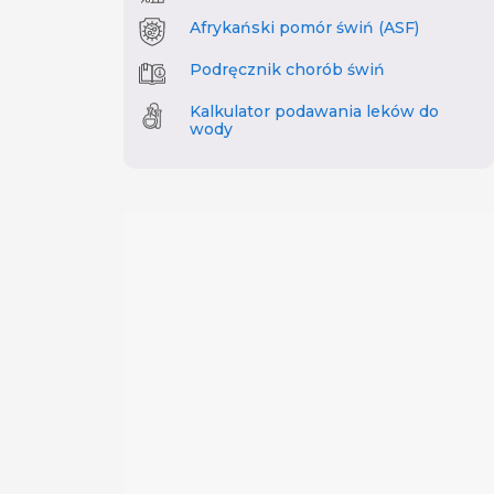
Afrykański pomór świń (ASF)
Podręcznik chorób świń
Kalkulator podawania leków do
wody