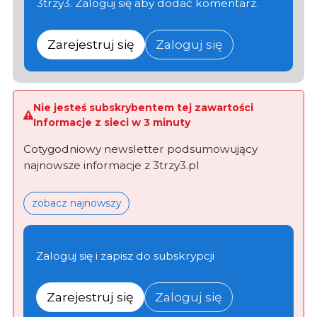
3trzy3. Zaloguj się aby dodać komentarz.
Zarejestruj się
Zaloguj się
Nie jesteś subskrybentem tej zawartości
Informacje z sieci w 3 minuty
Cotygodniowy newsletter podsumowujący
najnowsze informacje z 3trzy3.pl
zobacz najnowszy
Zaloguj się i zapisz do subskrypcji
Zarejestruj się
Zaloguj się