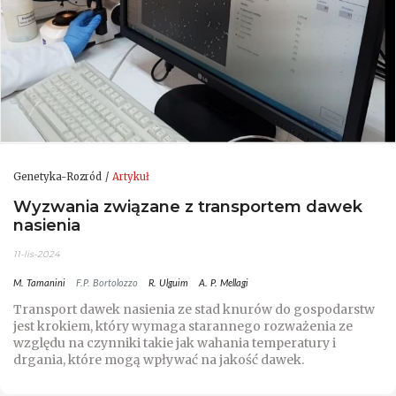
Genetyka-Rozród
Artykuł
Wyzwania związane z transportem dawek
nasienia
11-lis-2024
M. Tamanini
F.P. Bortolozzo
R. Ulguim
A. P. Mellagi
Transport dawek nasienia ze stad knurów do gospodarstw
jest krokiem, który wymaga starannego rozważenia ze
względu na czynniki takie jak wahania temperatury i
drgania, które mogą wpływać na jakość dawek.