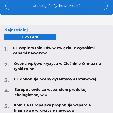
Jesteś już użytkownikiem?
Najczęściej...
CZYTANE
UE wspiera rolników w związku z wysokimi
cenami nawozów
Ocena wpływu kryzysu w Cieśninie Ormuz na
rynki rolne
UE dokonuje oceny dyrektywy azotanowej.
Europosłowie za wsparciem produkcji
ekologicznej w UE
Komisja Europejska proponuje wsparcie
finansowe w kryzysie nawozów