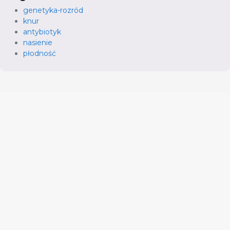
genetyka-rozród
knur
antybiotyk
nasienie
płodność