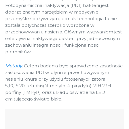
Fotodynamiczna inaktywacja (PDI) bakterii jest
dobrze znanym narzędziem w medycynie i
przemyśle spożywczym, jednak technologia ta nie
została dotychczas szeroko wdrożona w
przechowywaniu nasienia. Głównym wyzwaniem jest
selektywna inaktywacja bakterii przy jednoczesnym
zachowaniu integralności i funkcjonalności
plemników.
Metody:
Celem badania było sprawdzenie zasadności
zastosowania PDI w płynnie przechowywanym
nasieniu knura przy użyciu fotosensybilizatora
5,10,15,20-tetrakis(N-metylo-4-pirydylo)-21H,23H-
porfiny (TMPyP) oraz układu oświetlenia LED
emitującego światło białe.