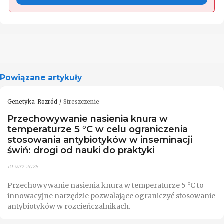
Powiązane artykuły
Genetyka-Rozród
Streszczenie
Przechowywanie nasienia knura w
temperaturze 5 °C w celu ograniczenia
stosowania antybiotyków w inseminacji
świń: drogi od nauki do praktyki
10-wrz-2025
Przechowywanie nasienia knura w temperaturze 5 °C to
innowacyjne narzędzie pozwalające ograniczyć stosowanie
antybiotyków w rozcieńczalnikach.