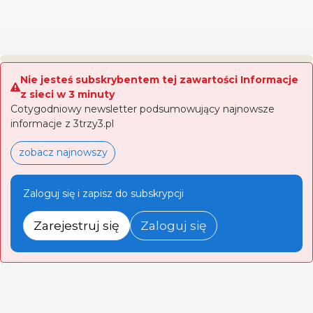
Nie jesteś subskrybentem tej zawartości Informacje
z sieci w 3 minuty
Cotygodniowy newsletter podsumowujący najnowsze
informacje z 3trzy3.pl
zobacz najnowszy
Zaloguj się i zapisz do subskrypcji
Zarejestruj się
Zaloguj się