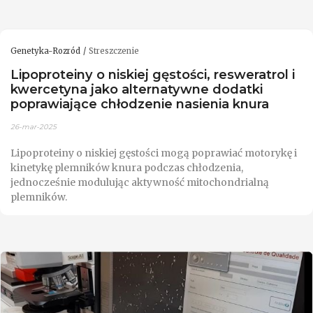
Genetyka-Rozród
Streszczenie
Lipoproteiny o niskiej gęstości, resweratrol i
kwercetyna jako alternatywne dodatki
poprawiające chłodzenie nasienia knura
26-mar-2025
Lipoproteiny o niskiej gęstości mogą poprawiać motorykę i
kinetykę plemników knura podczas chłodzenia,
jednocześnie modulując aktywność mitochondrialną
plemników.