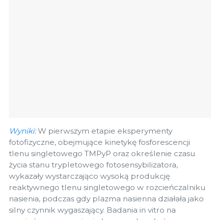
Wyniki:
W pierwszym etapie eksperymenty
fotofizyczne, obejmujące kinetykę fosforescencji
tlenu singletowego TMPyP oraz określenie czasu
życia stanu trypletowego fotosensybilizatora,
wykazały wystarczająco wysoką produkcję
reaktywnego tlenu singletowego w rozcieńczalniku
nasienia, podczas gdy plazma nasienna działała jako
silny czynnik wygaszający. Badania in vitro na