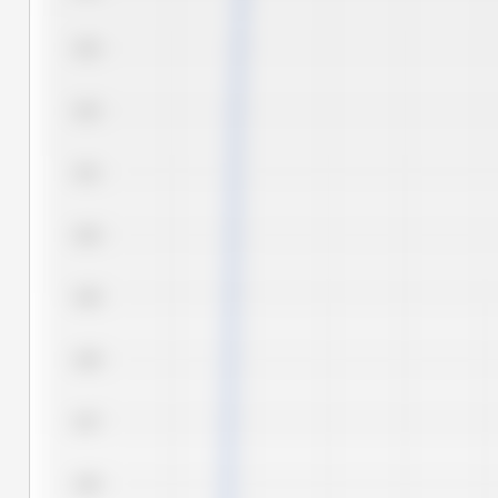
3,03
3,02
3,01
3,00
2,99
2,98
2,97
2,96