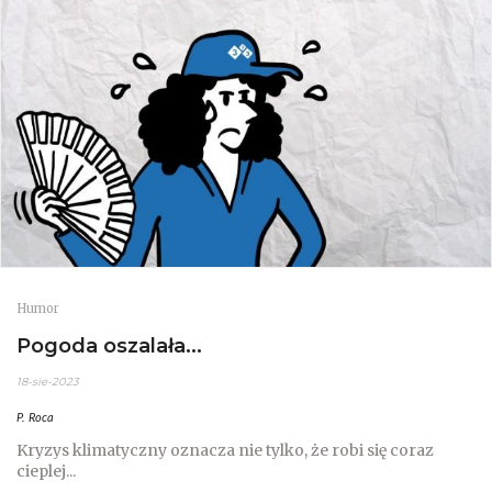
Humor
Pogoda oszalała...
18-sie-2023
P. Roca
Kryzys klimatyczny oznacza nie tylko, że robi się coraz
cieplej...