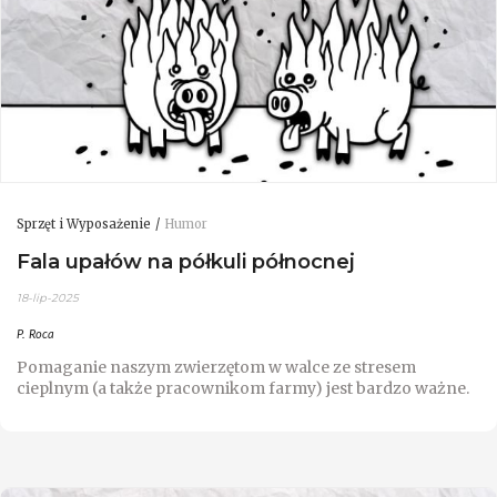
Sprzęt i Wyposażenie
Humor
Fala upałów na półkuli północnej
18-lip-2025
P. Roca
Pomaganie naszym zwierzętom w walce ze stresem
cieplnym (a także pracownikom farmy) jest bardzo ważne.