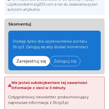
użytkownikami pig333.com a nie do zadawania pytań
autorom artykułów
Skomentuj
Dostęp tylko dla użytkowników portalu
3trzy3. Zaloguj się aby dodać komentarz.
Zarejestruj się
Zaloguj się
Nie jesteś subskrybentem tej zawartości
Informacje z sieci w 3 minuty
Cotygodniowy newsletter podsumowujący
najnowsze informacje z 3trzy3.pl