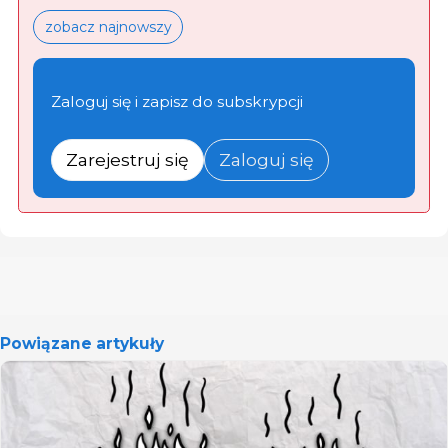
zobacz najnowszy
Zaloguj się i zapisz do subskrypcji
Zarejestruj się
Zaloguj się
Powiązane artykuły