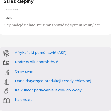
Stres cieplny
03-sie-2018
P. Roca
Gdy nadejdzie lato, musimy sprawdzić system wentylacji ...
Afrykański pomór świń (ASF)
Podręcznik chorób świń
Ceny świń
Dane dotyczące produkcji trzody chlewnej
Kalkulator podawania leków do wody
Kalendarz