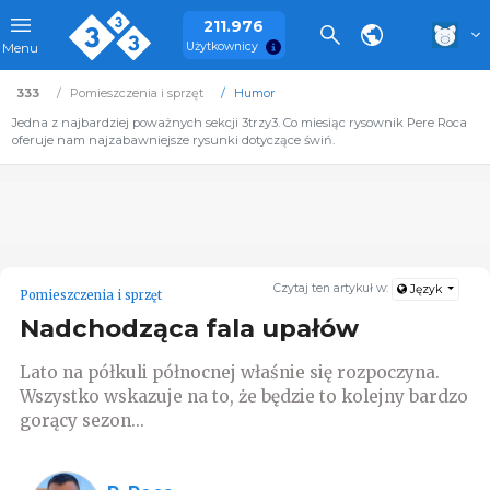
211.976
Użytkownicy
Menu
333
Pomieszczenia i sprzęt
Humor
Jedna z najbardziej poważnych sekcji 3trzy3. Co miesiąc rysownik Pere Roca
oferuje nam najzabawniejsze rysunki dotyczące świń.
Czytaj ten artykuł w:
Język
Pomieszczenia i sprzęt
Nadchodząca fala upałów
Lato na półkuli północnej właśnie się rozpoczyna.
Wszystko wskazuje na to, że będzie to kolejny bardzo
gorący sezon...