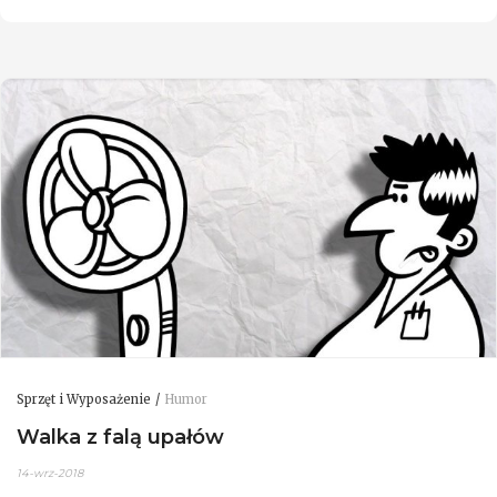
Sprzęt i Wyposażenie
Humor
Walka z falą upałów
14-wrz-2018