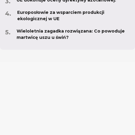
UE dokonuje oceny dyrektywy azotanowej.
Europosłowie za wsparciem produkcji
ekologicznej w UE
Wieloletnia zagadka rozwiązana: Co powoduje
martwicę uszu u świń?