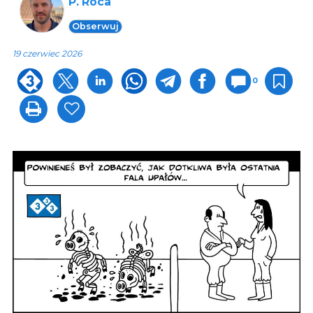
P. Roca
Obserwuj
19 czerwiec 2026
0