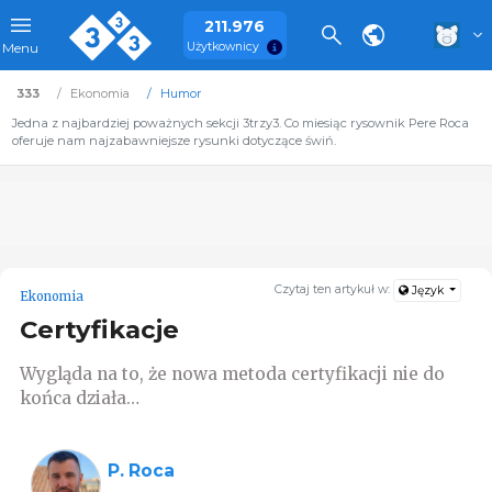
211.976
Użytkownicy
Menu
333
Ekonomia
Humor
Jedna z najbardziej poważnych sekcji 3trzy3. Co miesiąc rysownik Pere Roca
oferuje nam najzabawniejsze rysunki dotyczące świń.
Czytaj ten artykuł w:
Język
Ekonomia
Certyfikacje
Wygląda na to, że nowa metoda certyfikacji nie do
końca działa…
P. Roca