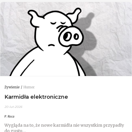
Żywienie
Humor
Karmidła elektroniczne
20-lut-2026
P. Roca
Wygląda na to, że nowe karmidła nie wszystkim przypadły
do gustu…