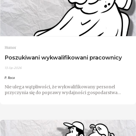
Humor
Poszukiwani wykwalifikowani pracownicy
13-lip-2026
P. Roca
Nie ulega wątpliwości, że wykwalifikowany personel
przyczynia się do poprawy wydajności gospodarstwa…