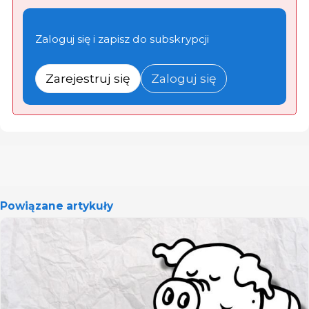
Zaloguj się i zapisz do subskrypcji
Zarejestruj się
Zaloguj się
Powiązane artykuły