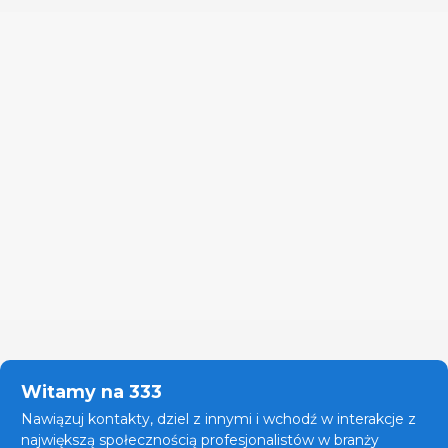
Witamy na 333
Nawiązuj kontakty, dziel z innymi i wchodź w interakcje z
największą społecznością profesjonalistów w branży