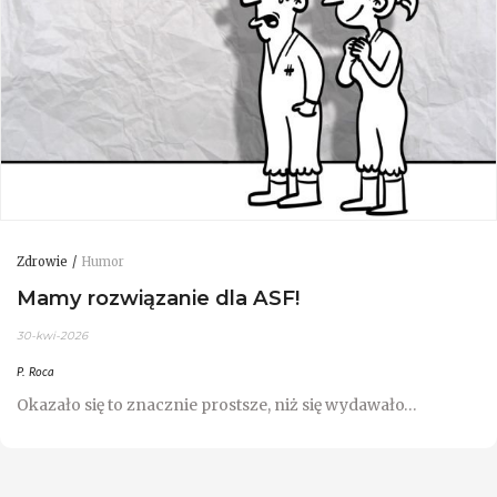
Zdrowie
Humor
Mamy rozwiązanie dla ASF!
30-kwi-2026
P. Roca
Okazało się to znacznie prostsze, niż się wydawało…