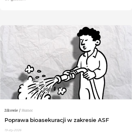
Zdrowie
Humor
Poprawa bioasekuracji w zakresie ASF
19-sty-2026