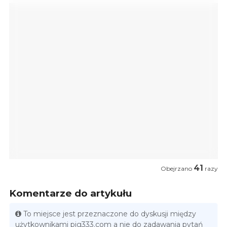
41
Obejrzano
razy
Komentarze do artykułu
To miejsce jest przeznaczone do dyskusji między
użytkownikami pig333.com a nie do zadawania pytań