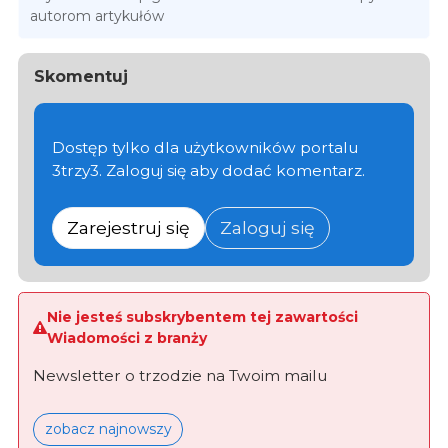
autorom artykułów
Skomentuj
Dostęp tylko dla użytkowników portalu
3trzy3. Zaloguj się aby dodać komentarz.
Zarejestruj się
Zaloguj się
Nie jesteś subskrybentem tej zawartości
Wiadomości z branży
Newsletter o trzodzie na Twoim mailu
zobacz najnowszy